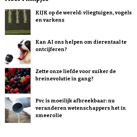
KIJK op de wereld: vliegtuigen, vogels
en varkens
Kan AI ons helpen om dierentaal te
ontcijferen?
Zette onze liefde voor suiker de
breinevolutie in gang?
Pvc is moeilijk afbreekbaar: nu
veranderen wetenschappers het in
smeerolie