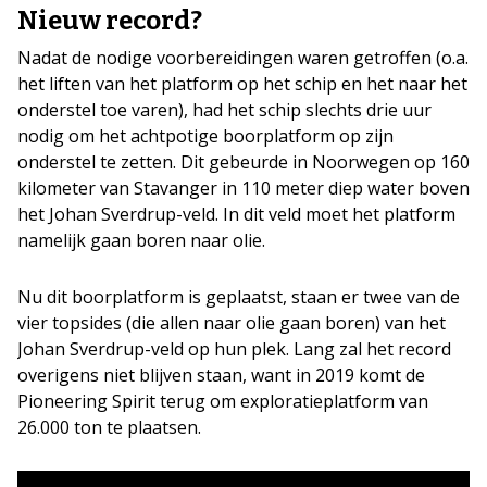
Nieuw record?
Nadat de nodige voorbereidingen waren getroffen (o.a.
het liften van het platform op het schip en het naar het
onderstel toe varen), had het schip slechts drie uur
nodig om het achtpotige boorplatform op zijn
onderstel te zetten. Dit gebeurde in Noorwegen op 160
kilometer van Stavanger in 110 meter diep water boven
het Johan Sverdrup-veld. In dit veld moet het platform
namelijk gaan boren naar olie.
Nu dit boorplatform is geplaatst, staan er twee van de
vier topsides (die allen naar olie gaan boren) van het
Johan Sverdrup-veld op hun plek. Lang zal het record
overigens niet blijven staan, want in 2019 komt de
Pioneering Spirit terug om exploratieplatform van
26.000 ton te plaatsen.