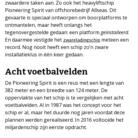
zwaardere taken aan. Zo ook het heavyliftschip
Pioneering Spirit van offshorebedrijf Allseas. Dit
gevaarte is speciaal ontworpen om boorplatforms te
ontmantelen, maar heeft onlangs het
tegenovergestelde gedaan: een platform
geïnstalleerd
.
En daarmee vestigde het
meteen een
zwareladingschip
record. Nog nooit heeft een schip zo’n zware
installatieklus in één keer gedaan.
Acht voetbalvelden
De Pioneering Spirit is een reus met een lengte van
382 meter en een breedte van 124 meter. De
oppervlakte van het schip is te vergelijken met acht
voetbalvelden. Al in 1987 was het concept voor het
schip er al, maar het duurde nog jaren voordat deze
plannen werden gerealiseerd. In 2016 voltooide het
miljardenschip zijn eerste opdracht.