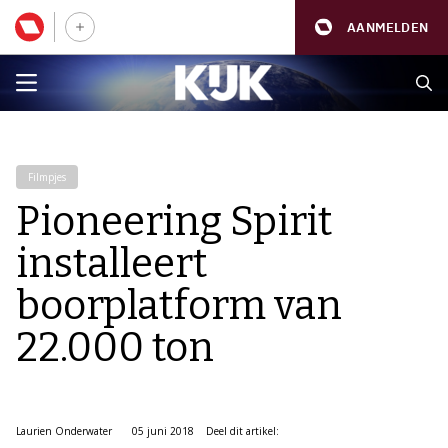
AANMELDEN
Filmpjes
Pioneering Spirit
installeert
boorplatform van
22.000 ton
Laurien Onderwater
05 juni 2018
Deel dit artikel: