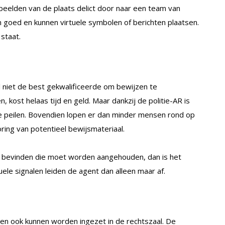
eelden van de plaats delict door naar een team van
 goed en kunnen virtuele symbolen of berichten plaatsen.
staat.
l niet de best gekwalificeerde om bewijzen te
kost helaas tijd en geld. Maar dankzij de politie-AR is
e peilen. Bovendien lopen er dan minder mensen rond op
oring van potentieel bewijsmateriaal.
te bevinden die moet worden aangehouden, dan is het
uele signalen leiden de agent dan alleen maar af.
lden ook kunnen worden ingezet in de rechtszaal. De