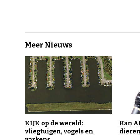
Meer Nieuws
KIJK op de wereld:
Kan A
vliegtuigen, vogels en
dieren
varkens