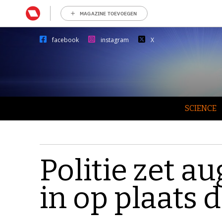
MAGAZINE TOEVOEGEN
facebook
instagram
X
SCIENCE
Politie zet a
in op plaats d