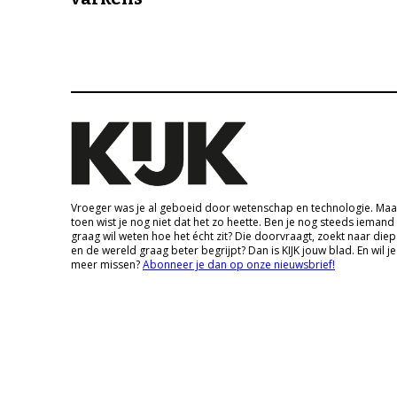
Vroeger was je al geboeid door wetenschap en technologie. Maa
toen wist je nog niet dat het zo heette. Ben je nog steeds iemand
graag wil weten hoe het écht zit? Die doorvraagt, zoekt naar die
en de wereld graag beter begrijpt? Dan is KIJK jouw blad. En wil je
meer missen?
Abonneer je dan op onze nieuwsbrief!