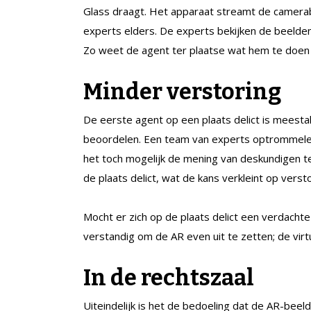
Glass draagt. Het apparaat streamt de camerab
experts elders. De experts bekijken de beelden
Zo weet de agent ter plaatse wat hem te doen 
Minder verstoring
De eerste agent op een plaats delict is meesta
beoordelen. Een team van experts optrommelen, 
het toch mogelijk de mening van deskundigen t
de plaats delict, wat de kans verkleint op verst
Mocht er zich op de plaats delict een verdach
verstandig om de AR even uit te zetten; de virt
In de rechtszaal
Uiteindelijk is het de bedoeling dat de AR-bee