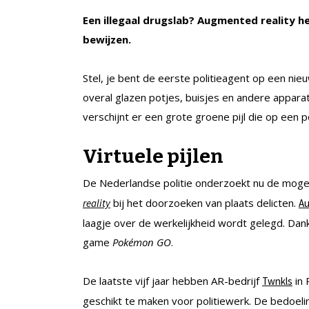
Een illegaal drugslab? Augmented reality he
bewijzen.
Stel, je bent de eerste politieagent op een nieuw
overal glazen potjes, buisjes en andere appar
verschijnt er een grote groene pijl die op een 
Virtuele pijlen
De Nederlandse politie onderzoekt nu de mogel
bij het doorzoeken van plaats delicten.
reality
Au
laagje over de werkelijkheid wordt gelegd. Da
game
Pokémon GO
.
De laatste vijf jaar hebben AR-bedrijf
in 
Twnkls
geschikt te maken voor politiewerk. De bedoeli