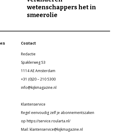
wetenschappers het in
smeerolie
en
Contact
Redactie
Spaklerweg 53
1114 AE Amsterdam
+31 (0)20 – 210 5300
info@kijkmagazine.nl
Klantenservice
Regel eenvoudig zelf je abonnementszaken
op https://service.roularta.nl/
Mail: klantenservice@kijkmagazine.nl