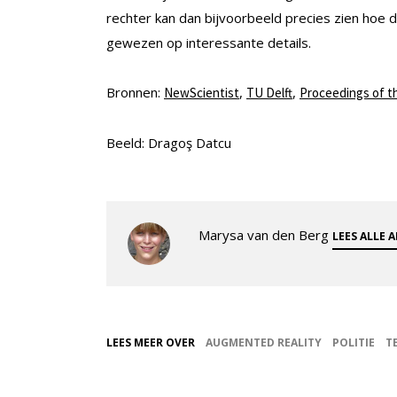
rechter kan dan bijvoorbeeld precies zien hoe de 
gewezen op interessante details.
Bronnen:
,
,
NewScientist
TU Delft
Proceedings of t
Beeld: Dragoş Datcu
Marysa van den Berg
LEES ALLE 
LEES MEER OVER
AUGMENTED REALITY
POLITIE
T