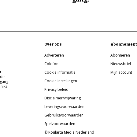
Over ons
Abonnement
Adverteren
Abonneren
Colofon
Nieuwsbrief
r
Cookie informatie
Mijn account
 die
Cookie Instellingen
pgang
 niks
Privacy beleid
Disclaimer/vrijwaring
Leveringsvoorwaarden
Gebruiksvoorwaarden
Spelvoorwaarden
© Roularta Media Nederland