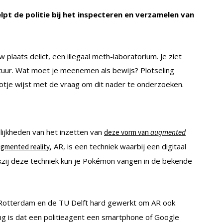
lpt de politie bij het inspecteren en verzamelen van
 plaats delict, een illegaal meth-laboratorium. Je ziet
atuur. Wat moet je meenemen als bewijs? Plotseling
potje wijst met de vraag om dit nader te onderzoeken.
ijkheden van het inzetten van
deze vorm van
augmented
, AR, is een techniek waarbij een digitaal
gmented reality
nkzij deze techniek kun je Pokémon vangen in de bekende
Rotterdam en de TU Delft hard gewerkt om AR ook
ng is dat een politieagent een smartphone of Google