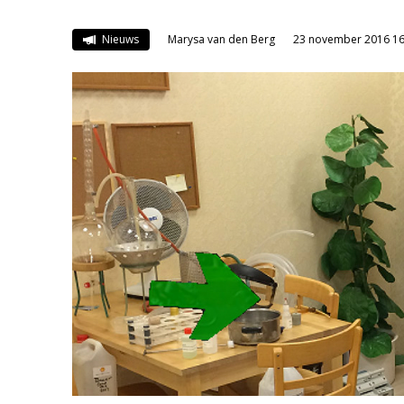
Nieuws
Marysa van den Berg
23 november 2016 16