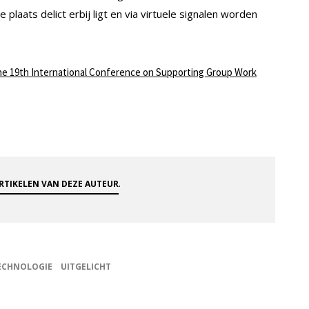
plaats delict erbij ligt en via virtuele signalen worden
he 19th International Conference on Supporting Group Work
.
ARTIKELEN VAN DEZE AUTEUR
ECHNOLOGIE
UITGELICHT