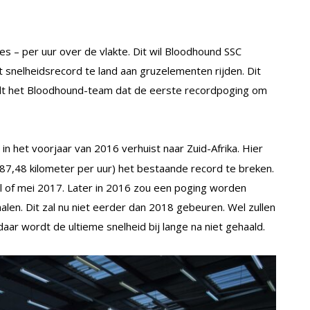
es – per uur over de vlakte. Dit wil Bloodhound SSC
t snelheidsrecord te land aan gruzelementen rijden. Dit
dt het Bloodhound-team dat de eerste recordpoging om
n het voorjaar van 2016 verhuist naar Zuid-Afrika. Hier
7,48 kilometer per uur) het bestaande record te breken.
ril of mei 2017. Later in 2016 zou een poging worden
en. Dit zal nu niet eerder dan 2018 gebeuren. Wel zullen
daar wordt de ultieme snelheid bij lange na niet gehaald.