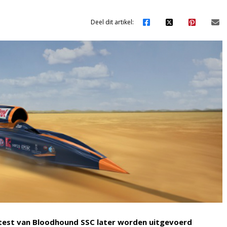
Deel dit artikel:
 test van Bloodhound SSC later worden uitgevoerd