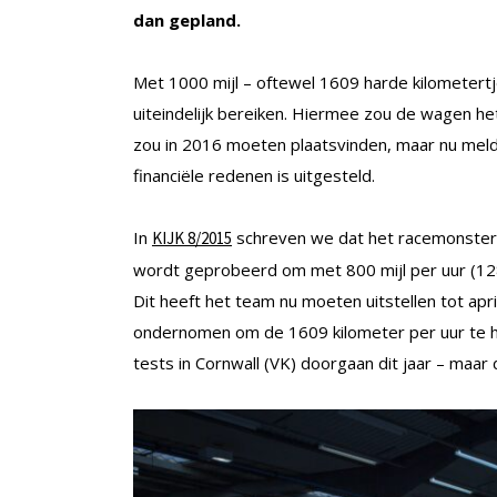
dan gepland.
Met 1000 mijl – oftewel 1609 harde kilometertj
uiteindelijk bereiken. Hiermee zou de wagen he
zou in 2016 moeten plaatsvinden, maar nu mel
financiële redenen is uitgesteld.
In
schreven we dat het racemonster i
KIJK 8/2015
wordt geprobeerd om met 800 mijl per uur (128
Dit heeft het team nu moeten uitstellen tot ap
ondernomen om de 1609 kilometer per uur te hal
tests in Cornwall (VK) doorgaan dit jaar – maar 