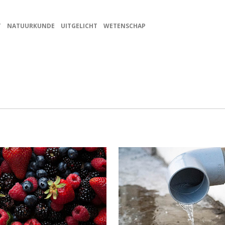
T
NATUURKUNDE
UITGELICHT
WETENSCHAP