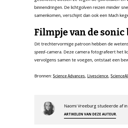
binnendringen. De lichtgolven reizen minder sn
samenkomen, verschijnt dan ook een Mach kege
Filmpje van de soni
Dit trechtervormige patroon hebben de weten
speed
-camera. Deze camera fotografeert het lic
vervolgens samen te voegen, ontstaat een be
Bronnen:
,
,
Science Advances
Livescience
ScienceAl
Naomi Vreeburg studeerde af in 
.
ARTIKELEN VAN DEZE AUTEUR