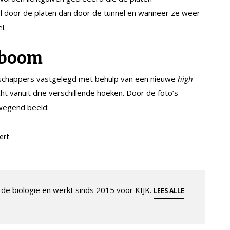
el door de platen dan door de tunnel en wanneer ze weer
l.
c boom
schappers vastgelegd met behulp van een nieuwe
high-
ht vanuit drie verschillende hoeken. Door de foto’s
wegend beeld:
ert
de biologie en werkt sinds 2015 voor KIJK.
LEES ALLE