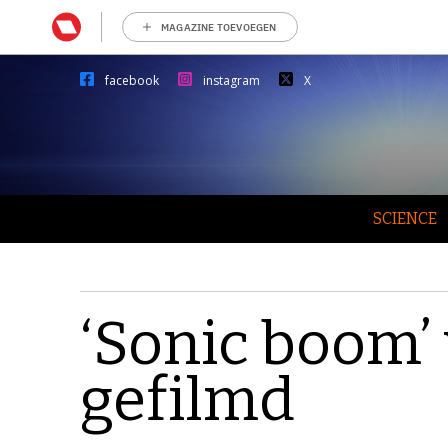
MAGAZINE TOEVOEGEN
facebook
instagram
X
SCIENCE
‘Sonic boom’ 
gefilmd