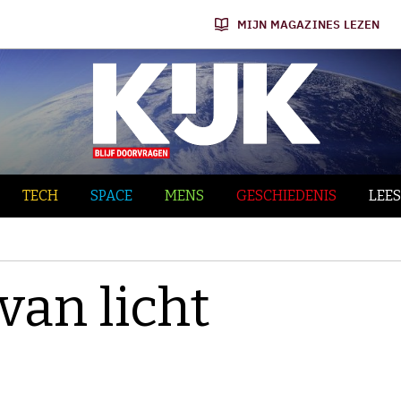
MIJN MAGAZINES LEZEN
TECH
SPACE
MENS
GESCHIEDENIS
LEES
van licht