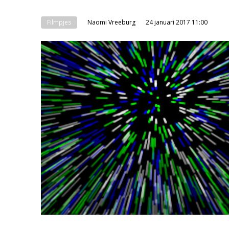
Filmpjes
Naomi Vreeburg
24 januari 2017 11:00