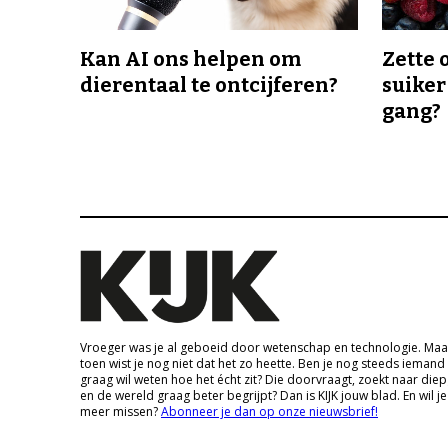
Kan AI ons helpen om
Zette 
dierentaal te ontcijferen?
suiker
gang?
Vroeger was je al geboeid door wetenschap en technologie. Maa
toen wist je nog niet dat het zo heette. Ben je nog steeds iemand
graag wil weten hoe het écht zit? Die doorvraagt, zoekt naar die
en de wereld graag beter begrijpt? Dan is KIJK jouw blad. En wil je
meer missen?
Abonneer je dan op onze nieuwsbrief!