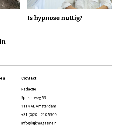
Is hypnose nuttig?
in
en
Contact
Redactie
Spaklerweg 53
1114 AE Amsterdam
+31 (0)20 – 210 5300
info@kijkmagazine.nl