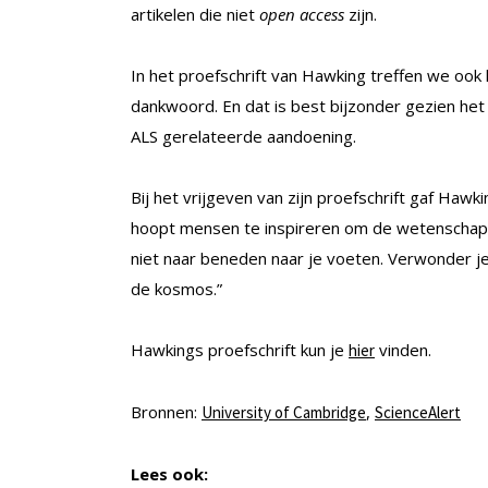
artikelen die niet
open access
zijn.
In het proefschrift van Hawking treffen we ook
dankwoord. En dat is best bijzonder gezien het f
ALS gerelateerde aandoening.
Bij het vrijgeven van zijn proefschrift gaf Hawk
hoopt mensen te inspireren om de wetenschap i
niet naar beneden naar je voeten. Verwonder j
de kosmos.”
Hawkings proefschrift kun je
vinden.
hier
Bronnen:
,
University of Cambridge
ScienceAlert
Lees ook: