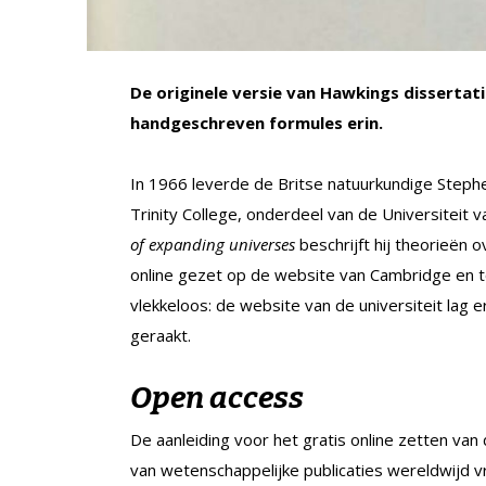
De originele versie van Hawkings dissertati
handgeschreven formules erin.
In 1966 leverde de Britse natuurkundige Stephen
Trinity College, onderdeel van de Universiteit v
of expanding universes
beschrijft hij theorieën o
online gezet op de website van Cambridge en to
vlekkeloos: de website van de universiteit lag 
geraakt.
Open access
De aanleiding voor het gratis online zetten van
van wetenschappelijke publicaties wereldwijd vri