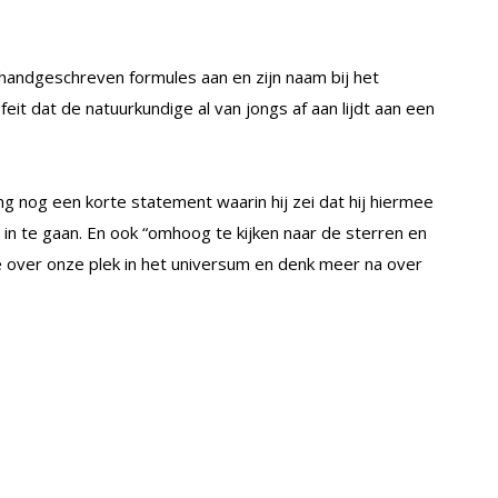
 handgeschreven formules aan en zijn naam bij het
eit dat de natuurkundige al van jongs af aan lijdt aan een
ing nog een korte statement waarin hij zei dat hij hiermee
n te gaan. En ook “omhoog te kijken naar de sterren en
e over onze plek in het universum en denk meer na over