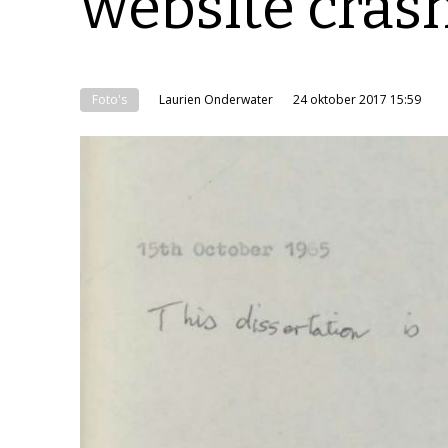
website cras
Foto's
Laurien Onderwater
24 oktober 2017 15:59