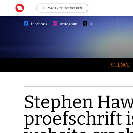
MAGAZINE TOEVOEGEN
facebook
instagram
X
SCIENCE
Stephen Haw
proefschrift i