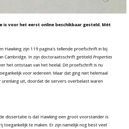
e is voor het eerst online beschikbaar gesteld. Mét
 Hawking zijn 119 pagina’s tellende proefschrift in bij
an Cambridge. In zijn doctoraatsschrift getiteld
Properties
ver het ontstaan van het heelal. Dit proefschrift is nu
egankelijk voor iedereen. Maar dat ging niet helemaal
er urenlang uit, doordat de servers overbelast waren
 de dissertatie is dat Hawking een groot voorstander is
j toegankelijk te maken. Er zijn namelijk nog best veel