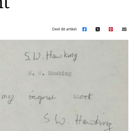
ht
Deel dit artikel: