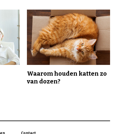
Waarom houden katten zo
van dozen?
en
Contact