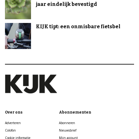
jaar eindelijk bevestigd
KIJK tipt: een onmisbare fietsbel
Over ons
Abonnementen
Adverteren
Abonneren
Colofon
Nieuwsbrief
Cookie informatie
Mijn account