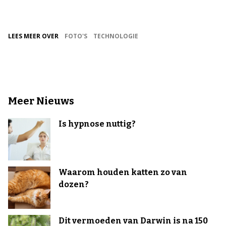
LEES MEER OVER
FOTO'S
TECHNOLOGIE
Meer Nieuws
Is hypnose nuttig?
Waarom houden katten zo van
dozen?
Dit vermoeden van Darwin is na 150