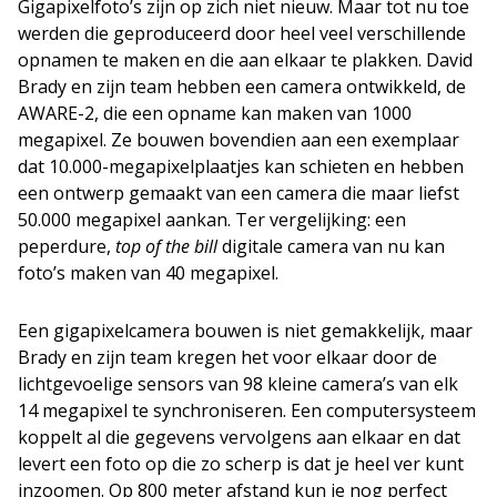
Gigapixelfoto’s zijn op zich niet nieuw. Maar tot nu toe
werden die geproduceerd door heel veel verschillende
opnamen te maken en die aan elkaar te plakken. David
Brady en zijn team hebben een camera ontwikkeld, de
AWARE-2, die een opname kan maken van 1000
megapixel. Ze bouwen bovendien aan een exemplaar
dat 10.000-megapixelplaatjes kan schieten en hebben
een ontwerp gemaakt van een camera die maar liefst
50.000 megapixel aankan. Ter vergelijking: een
peperdure,
top of the bill
digitale camera van nu kan
foto’s maken van 40 megapixel.
Een gigapixelcamera bouwen is niet gemakkelijk, maar
Brady en zijn team kregen het voor elkaar door de
lichtgevoelige sensors van 98 kleine camera’s van elk
14 megapixel te synchroniseren. Een computersysteem
koppelt al die gegevens vervolgens aan elkaar en dat
levert een foto op die zo scherp is dat je heel ver kunt
inzoomen. Op 800 meter afstand kun je nog perfect