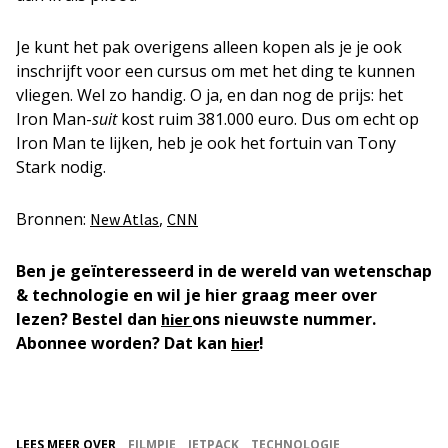
Je kunt het pak overigens alleen kopen als je je ook
inschrijft voor een cursus om met het ding te kunnen
vliegen. Wel zo handig. O ja, en dan nog de prijs: het
Iron Man-
suit
kost ruim 381.000 euro. Dus om echt op
Iron Man te lijken, heb je ook het fortuin van Tony
Stark nodig.
Bronnen:
,
New Atlas
CNN
Ben je geïnteresseerd in de wereld van wetenschap
& technologie en wil je hier graag meer over
lezen? Bestel dan
ons nieuwste nummer.
hier
Abonnee worden? Dat kan
!
hier
LEES MEER OVER
FILMPJE
JETPACK
TECHNOLOGIE