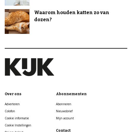
Waarom houden katten zo van
dozen?
Over ons
Abonnementen
Adverteren
Abonneren
Colofon
Nieuwsbrief
Cookie informatie
Mijn account
Cookie Instellingen
Contact