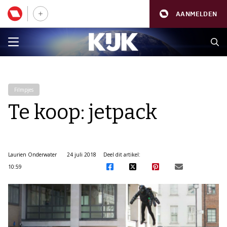
AANMELDEN
Filmpjes
Te koop: jetpack
Laurien Onderwater
24 juli 2018
Deel dit artikel:
10:59