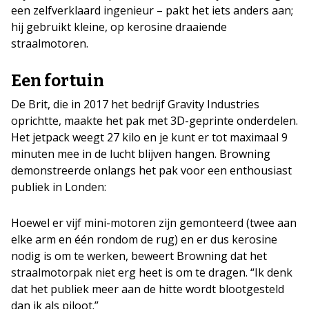
een zelfverklaard ingenieur – pakt het iets anders aan;
hij gebruikt kleine, op kerosine draaiende
straalmotoren.
Een fortuin
De Brit, die in 2017 het bedrijf Gravity Industries
oprichtte, maakte het pak met 3D-geprinte onderdelen.
Het jetpack weegt 27 kilo en je kunt er tot maximaal 9
minuten mee in de lucht blijven hangen. Browning
demonstreerde onlangs het pak voor een enthousiast
publiek in Londen:
Hoewel er vijf mini-motoren zijn gemonteerd (twee aan
elke arm en één rondom de rug) en er dus kerosine
nodig is om te werken, beweert Browning dat het
straalmotorpak niet erg heet is om te dragen. “Ik denk
dat het publiek meer aan de hitte wordt blootgesteld
dan ik als piloot.”