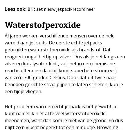
Lees ook:
Brit zet nieuw jetpack-record neer
Waterstofperoxide
Al jaren werken verschillende mensen over de hele
wereld aan jet suits. De eerste echte jetpacks
gebruikten waterstofperoxide als brandstof. Dat
reageert nogal heftig op zilver. Dus als je het langs een
zilveren katalysator leidt, valt het in een chemische
reactie uiteen en daarbij komt superhete stoom vrij
van zo’n 700 graden Celsius. Door dat uit twee naar
beneden gerichte straalpijpen te laten schieten, kun je
een tijdje vliegen.
Het probleem van een echt jetpack is het gewicht. Je
kunt namelijk niet al te veel waterstofperoxide
meenemen, want dan kom je niet van de grond. En dus
blijft zo’n vlucht beperkt tot een minuutje. Browning –