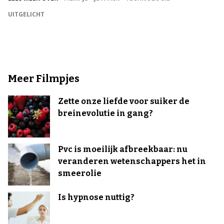
UITGELICHT
Meer Filmpjes
Zette onze liefde voor suiker de
breinevolutie in gang?
Pvc is moeilijk afbreekbaar: nu
veranderen wetenschappers het in
smeerolie
Is hypnose nuttig?