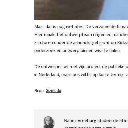
Maar dat is nog niet alles. De verzamelde fijns
Hier maakt het ontwerpteam ringen en manch
zijn toren onder de aandacht gebracht op Kicks
onderzoek en ontwerp binnen wist te halen.
De ontwerper wil met zijn project de publieke 
in Nederland, maar ook wil hij op korte termijn
Bron:
Gizmodo
Naomi Vreeburg studeerde af in 