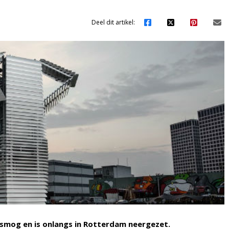
Deel dit artikel:
smog en is onlangs in Rotterdam neergezet.