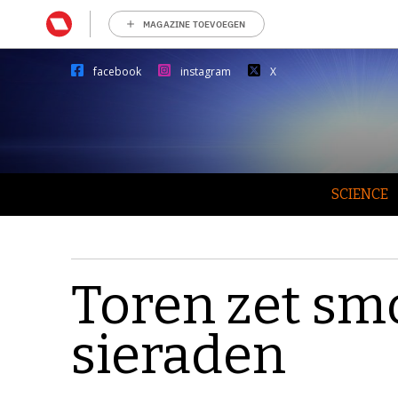
MAGAZINE TOEVOEGEN
facebook
instagram
X
SCIENCE
Toren zet sm
sieraden