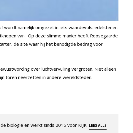
tof wordt namelijk omgezet in iets waardevols: edelstenen.
etknopen van. Op deze slimme manier heeft Roosegaarde
tarter, de site waar hij het benodigde bedrag voor
bewustwording over luchtvervuiling vergroten. Niet alleen
 zijn toren neerzetten in andere wereldsteden.
de biologie en werkt sinds 2015 voor KIJK.
LEES ALLE