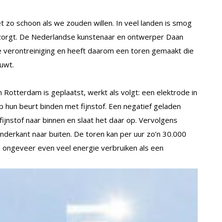
et zo schoon als we zouden willen. In veel landen is smog
zorgt. De Nederlandse kunstenaar en ontwerper Daan
verontreiniging en heeft daarom een toren gemaakt die
ouwt.
in Rotterdam is geplaatst, werkt als volgt: een elektrode in
op hun beurt binden met fijnstof. Een negatief geladen
fijnstof naar binnen en slaat het daar op. Vervolgens
nderkant naar buiten. De toren kan per uur zo’n 30.000
j ongeveer even veel energie verbruiken als een