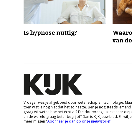
Is hypnose nuttig?
Waaro
van d
Vroeger was je al geboeid door wetenschap en technologie. Maa
toen wist je nog niet dat het zo heette. Ben je nog steeds iemand
graag wil weten hoe het écht zit? Die doorvraagt, zoekt naar die
en de wereld graag beter begrijpt? Dan is KIJK jouw blad. En wil je
meer missen?
Abonneer je dan op onze nieuwsbrief!