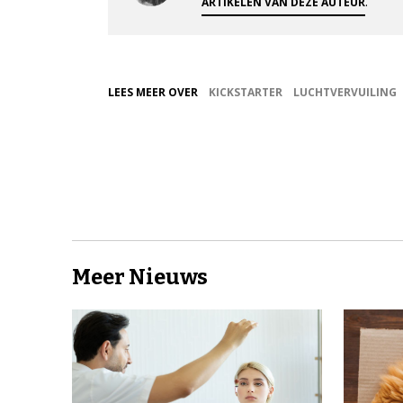
.
ARTIKELEN VAN DEZE AUTEUR
LEES MEER OVER
KICKSTARTER
LUCHTVERVUILING
Meer Nieuws