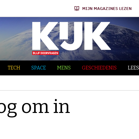
MIJN MAGAZINES LEZEN
TECH
SPACE
MENS
GESCHIEDENIS
LEES
og om in