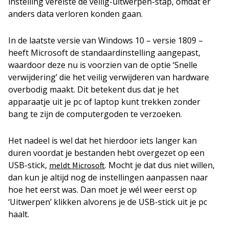
instelling vereiste de veilig-uitwerpen-stap, omdat er
anders data verloren konden gaan.
In de laatste versie van Windows 10 – versie 1809 –
heeft Microsoft de standaardinstelling aangepast,
waardoor deze nu is voorzien van de optie ‘Snelle
verwijdering’ die het veilig verwijderen van hardware
overbodig maakt. Dit betekent dus dat je het
apparaatje uit je pc of laptop kunt trekken zonder
bang te zijn de computergoden te verzoeken.
Het nadeel is wel dat het hierdoor iets langer kan
duren voordat je bestanden hebt overgezet op een
USB-stick,
. Mocht je dat dus niet willen,
meldt Microsoft
dan kun je altijd nog de instellingen aanpassen naar
hoe het eerst was. Dan moet je wél weer eerst op
‘Uitwerpen’ klikken alvorens je de USB-stick uit je pc
haalt.