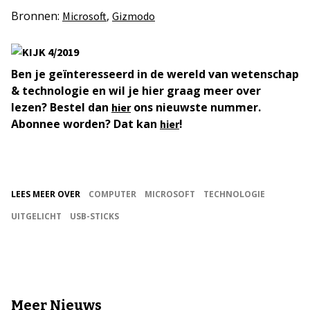
Bronnen:
,
Microsoft
Gizmodo
Ben je geïnteresseerd in de wereld van wetenschap
& technologie en wil je hier graag meer over
lezen? Bestel dan
ons nieuwste nummer.
hier
Abonnee worden? Dat kan
!
hier
LEES MEER OVER
COMPUTER
MICROSOFT
TECHNOLOGIE
UITGELICHT
USB-STICKS
Meer Nieuws