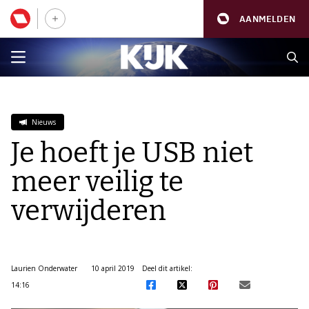
AANMELDEN
Nieuws
Je hoeft je USB niet
meer veilig te
verwijderen
Laurien Onderwater
10 april 2019
Deel dit artikel:
14:16