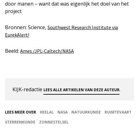
door manen – want dat was eigenlijk het doel van het
project.
Bronnen: Science,
Southwest Research Institute via
EurekAlert!
Beeld:
Ames /JPL-Caltech/NASA
KIJK-redactie
.
LEES ALLE ARTIKELEN VAN DEZE AUTEUR
LEES MEER OVER
HEELAL
NASA
NATUURKUNDE
RUIMTEVAART
STERRENKUNDE
ZONNESTELSEL