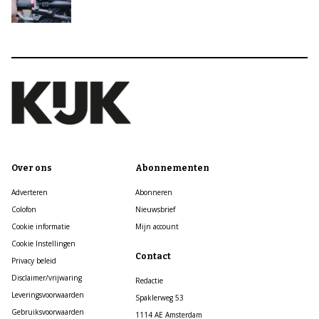
Over ons
Abonnementen
Adverteren
Abonneren
Colofon
Nieuwsbrief
Cookie informatie
Mijn account
Cookie Instellingen
Contact
Privacy beleid
Disclaimer/vrijwaring
Redactie
Leveringsvoorwaarden
Spaklerweg 53
Gebruiksvoorwaarden
1114 AE Amsterdam