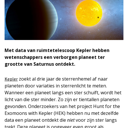
Met data van ruimtetelescoop Kepler hebben
wetenschappers een verborgen planeet ter
grootte van Saturnus ontdekt.
zoekt al drie jaar de sterrenhemel af naar
Kepler
planeten door variaties in sterrenlicht te meten.
Wanneer een planeet langs een ster schuift, wordt het
licht van die ster minder. Zo zijn er tientallen planeten
gevonden. Onderzoekers van het project Hunt for the
Exomoons with Kepler (HEK) hebben nu met dezelfde
data een planeet ontdekt die
niet
voor zijn ster langs
trekt. Deze planeet is ongeveer even groot als