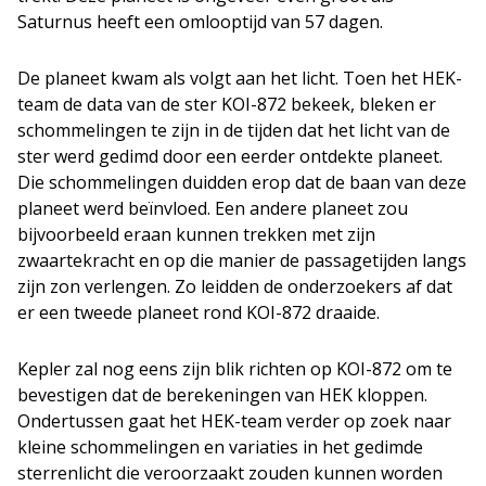
Saturnus heeft een omlooptijd van 57 dagen.
De planeet kwam als volgt aan het licht. Toen het HEK-
team de data van de ster KOI-872 bekeek, bleken er
schommelingen te zijn in de tijden dat het licht van de
ster werd gedimd door een eerder ontdekte planeet.
Die schommelingen duidden erop dat de baan van deze
planeet werd beïnvloed. Een andere planeet zou
bijvoorbeeld eraan kunnen trekken met zijn
zwaartekracht en op die manier de passagetijden langs
zijn zon verlengen. Zo leidden de onderzoekers af dat
er een tweede planeet rond KOI-872 draaide.
Kepler zal nog eens zijn blik richten op KOI-872 om te
bevestigen dat de berekeningen van HEK kloppen.
Ondertussen gaat het HEK-team verder op zoek naar
kleine schommelingen en variaties in het gedimde
sterrenlicht die veroorzaakt zouden kunnen worden