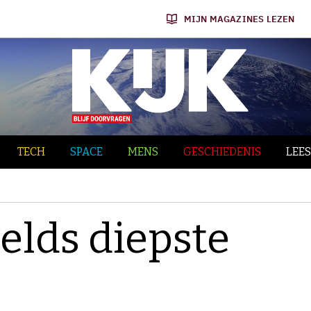
MIJN MAGAZINES LEZEN
TECH
SPACE
MENS
GESCHIEDENIS
LEES
elds diepste