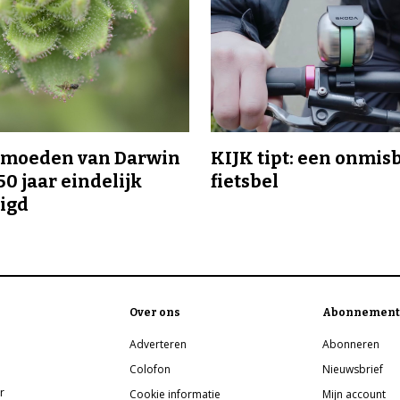
ermoeden van Darwin
KIJK tipt: een onmis
50 jaar eindelijk
fietsbel
igd
Over ons
Abonnement
Adverteren
Abonneren
Colofon
Nieuwsbrief
r
Cookie informatie
Mijn account