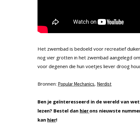
Het zwembad is bedoeld voor recreatief duiken,
nog vier grotten in het zwembad aangelegd om 
voor degenen die hun voetjes liever droog hou
Bronnen:
,
Popular Mechanics
Nerdist
Ben je geïnteresseerd in de wereld van wet
lezen? Bestel dan
ons nieuwste nummer
hier
kan
!
hier