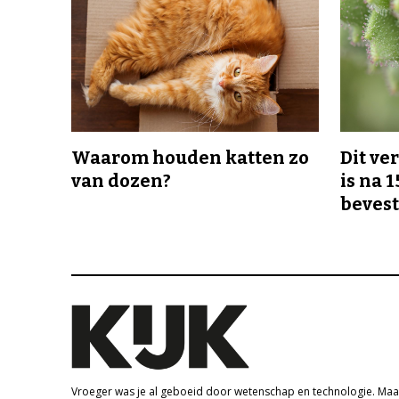
Waarom houden katten zo
Dit v
van dozen?
is na 1
bevest
Vroeger was je al geboeid door wetenschap en technologie. Maa