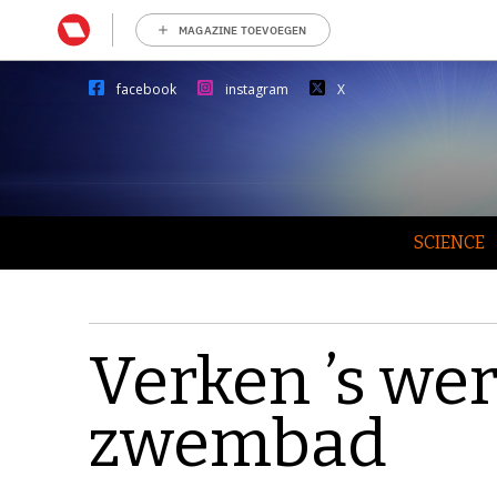
MAGAZINE TOEVOEGEN
facebook
instagram
X
SCIENCE
Verken ’s wer
zwembad