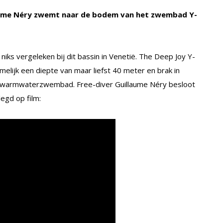
llaume Néry zwemt naar de bodem van het zwembad Y-
iks vergeleken bij dit bassin in Venetië. The Deep Joy Y-
elijk een diepte van maar liefst 40 meter en brak in
 warmwaterzwembad. Free-diver Guillaume Néry besloot
egd op film: