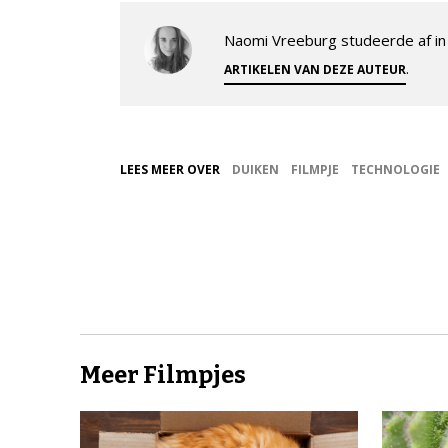
Naomi Vreeburg studeerde af in 
.
ARTIKELEN VAN DEZE AUTEUR
LEES MEER OVER
DUIKEN
FILMPJE
TECHNOLOGIE
Meer Filmpjes