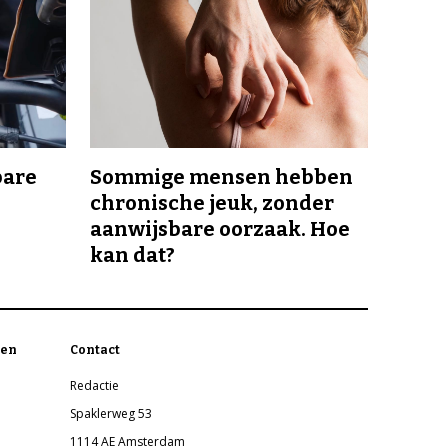
bare
Sommige mensen hebben
chronische jeuk, zonder
aanwijsbare oorzaak. Hoe
kan dat?
en
Contact
Redactie
Spaklerweg 53
1114 AE Amsterdam