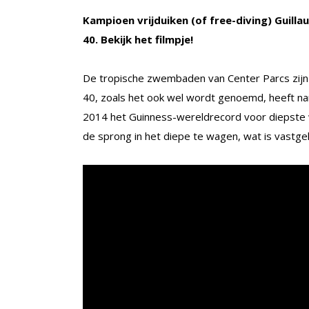
Kampioen vrijduiken (of free-diving) Gui
40. Bekijk het filmpje!
De tropische zwembaden van Center Parcs zijn n
40, zoals het ook wel wordt genoemd, heeft nam
2014 het Guinness-wereldrecord voor diepste
de sprong in het diepe te wagen, wat is vastgel