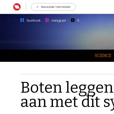
MAGAZINE TOEVOEGEN
facebook
instagram
X
SCIENCE
Boten leggen
aan met dit 