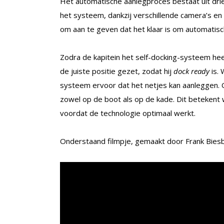
Het automatische aanlegproces bestaat uit drie
het systeem, dankzij verschillende camera’s en 
om aan te geven dat het klaar is om automatis
Zodra de kapitein het self-docking-systeem hee
de juiste positie gezet, zodat hij
dock ready
is.
systeem ervoor dat het netjes kan aanleggen. O
zowel op de boot als op de kade. Dit betekent 
voordat de technologie optimaal werkt.
Onderstaand filmpje, gemaakt door Frank Biesbo