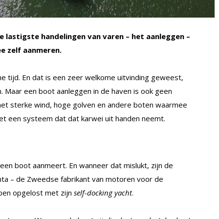
lastigste handelingen van varen – het aanleggen –
e zelf aanmeren.
me tijd. En dat is een zeer welkome uitvinding geweest,
jn. Maar een boot aanleggen in de haven is ook geen
 met sterke wind, hoge golven en andere boten waarmee
met een systeem dat dat karwei uit handen neemt.
een boot aanmeert. En wanneer dat mislukt, zijn de
enta – de Zweedse fabrikant van motoren voor de
ben opgelost met zijn
self-docking yacht
.