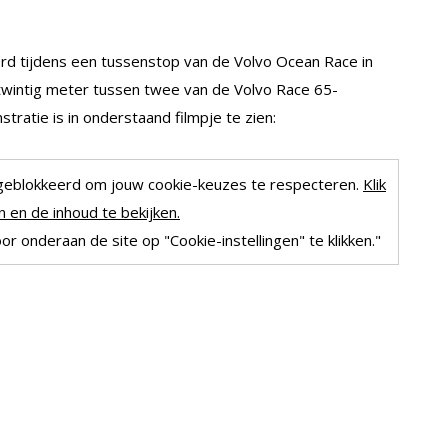
d tijdens een tussenstop van de Volvo Ocean Race in
twintig meter tussen twee van de Volvo Race 65-
tie is in onderstaand filmpje te zien:
geblokkeerd om jouw cookie-keuzes te respecteren.
Klik
 en de inhoud te bekijken.
r onderaan de site op "Cookie-instellingen" te klikken."