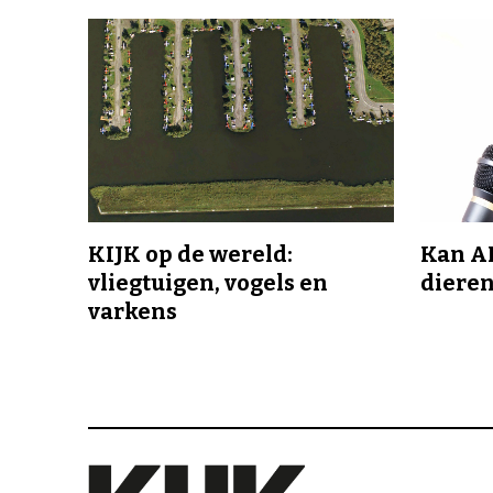
KIJK op de wereld:
Kan A
vliegtuigen, vogels en
dieren
varkens