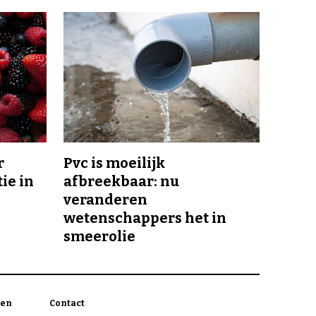
r
Pvc is moeilijk
ie in
afbreekbaar: nu
veranderen
wetenschappers het in
smeerolie
en
Contact