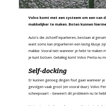
Volvo komt met een systeem om een van de 
makkelijker te maken. Boten kunnen hierme
Auto’s die zichzelf inparkeren, bestaan al gerui
want soms kan (in)parkeren een lastig klusje zi
makkie. Vooral niet wanneer je hebt te maken
je kunt botsen. Gelukkig komt Volvo Penta nu 
Self-docking
Er kunnen genoeg dingen fout gaan wanneer je 
gevolgen vaak groot (en vooral duur). Volvo P
scheepvaart – beweert dit probleem nu te heb