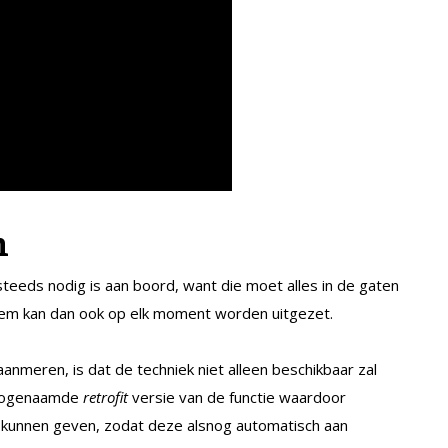
n
steeds nodig is aan boord, want die moet alles in de gaten
teem kan dan ook op elk moment worden uitgezet.
anmeren, is dat de techniek niet alleen beschikbaar zal
n zogenaamde
retrofit
versie van de functie waardoor
kunnen geven, zodat deze alsnog automatisch aan