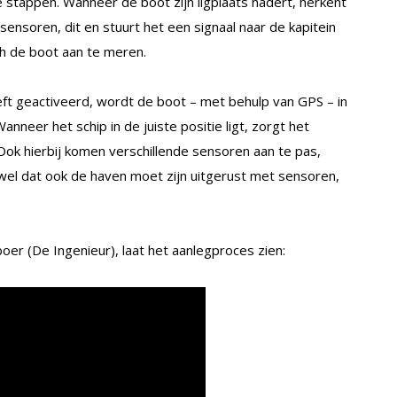
 stappen. Wanneer de boot zijn ligplaats nadert, herkent
sensoren, dit en stuurt het een signaal naar de kapitein
ch de boot aan te meren.
ft geactiveerd, wordt de boot – met behulp van GPS – in
 Wanneer het schip in de juiste positie ligt, zorgt het
ok hierbij komen verschillende sensoren aan te pas,
wel dat ook de haven moet zijn uitgerust met sensoren,
er (De Ingenieur), laat het aanlegproces zien: