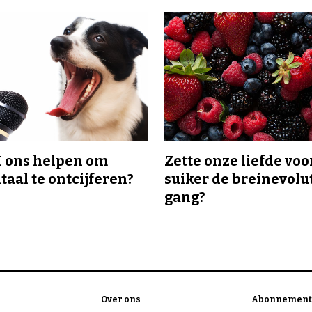
I ons helpen om
Zette onze liefde voo
taal te ontcijferen?
suiker de breinevolut
gang?
Over ons
Abonnement