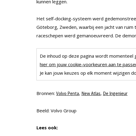
kunnen leggen.
Het self-docking-systeem werd gedemonstreer
Göteborg, Zweden, waarbij een jacht van ruim 
raceschepen werd gemanoeuvreerd. De demonstra
De inhoud op deze pagina wordt momenteel 
hier om jouw cookie-voorkeuren aan te passen
Je kan jouw keuzes op elk moment wijzigen doo
Bronnen:
,
,
Volvo Penta
New Atlas
De Ingenieur
Beeld: Volvo Group
Lees ook: