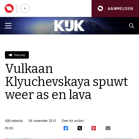
AANMELDEN
Nieuws
Vulkaan
Klyuchevskaya spuwt
weer as en lava
KIJK-redactie
06 november 2013
Deel dit artikel:
09:00