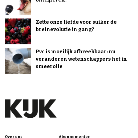
Zette onze liefde voor suiker de
breinevolutie in gang?
Pvc is moeilijk afbreekbaar: nu
veranderen wetenschappers het in
smeerolie
Over ons
Abonnementen