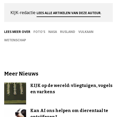
KIJK-redactie
.
LEES ALLE ARTIKELEN VAN DEZE AUTEUR
LEES MEER OVER
FOTO'S
NASA
RUSLAND
VULKAAN
WETENSCHAP
Meer Nieuws
KIJK op de wereld: vliegtuigen, vogels
en varkens
Kan AI ons helpen om dierentaal te
ontcijferen?