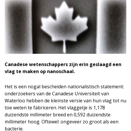
Canadese wetenschappers zijn erin geslaagd een
vlag te maken op nanoschaal.
Het is een nogal bescheiden nationalistisch statement:
onderzoekers van de Canadese Universiteit van
Waterloo hebben de kleinste versie van hun vlag tot nu
toe weten te fabriceren. Het vlaggetje is 1,178
duizendste millimeter breed en 0,592 duizendste
millimeter hoog. Oftewel: ongeveer zo groot als een
bacterie.