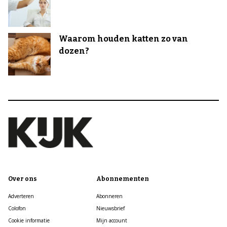
Waarom houden katten zo van
dozen?
Over ons
Abonnementen
Adverteren
Abonneren
Colofon
Nieuwsbrief
Cookie informatie
Mijn account