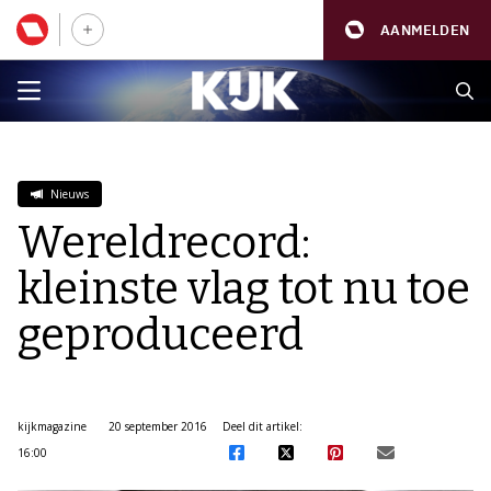
AANMELDEN
Nieuws
Wereldrecord:
kleinste vlag tot nu toe
geproduceerd
kijkmagazine
20 september 2016
Deel dit artikel:
16:00