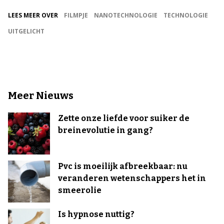
LEES MEER OVER
FILMPJE
NANOTECHNOLOGIE
TECHNOLOGIE
UITGELICHT
Meer Nieuws
Zette onze liefde voor suiker de
breinevolutie in gang?
Pvc is moeilijk afbreekbaar: nu
veranderen wetenschappers het in
smeerolie
Is hypnose nuttig?