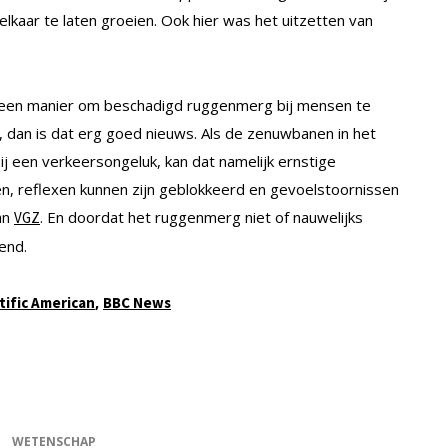
lkaar te laten groeien. Ook hier was het uitzetten van
 een manier om beschadigd ruggenmerg bij mensen te
 dan is dat erg goed nieuws. Als de zenuwbanen in het
j een verkeersongeluk, kan dat namelijk ernstige
n, reflexen kunnen zijn geblokkeerd en gevoelstoornissen
van
. En doordat het ruggenmerg niet of nauwelijks
VGZ
end.
,
tific American
BBC News
WETENSCHAP