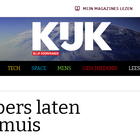
MIJN MAGAZINES LEZEN
TECH
SPACE
MENS
GESCHIEDENIS
LEES
ers laten
muis