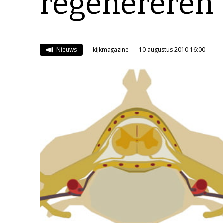
regenereren
Nieuws
kijkmagazine
10 augustus 2010 16:00