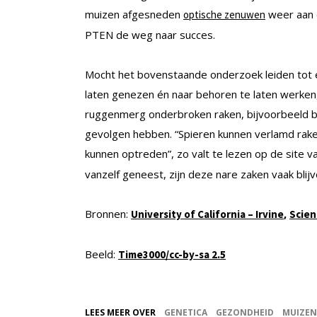
muizen afgesneden
weer aan e
optische zenuwen
PTEN de weg naar succes.
Mocht het bovenstaande onderzoek leiden tot
laten genezen én naar behoren te laten werken,
ruggenmerg onderbroken raken, bijvoorbeeld bi
gevolgen hebben. “Spieren kunnen verlamd rake
kunnen optreden”, zo valt te lezen op de site 
vanzelf geneest, zijn deze nare zaken vaak blijv
Bronnen:
,
University of California – Irvine
Scien
Beeld:
Time3000/cc-by-sa 2.5
LEES MEER OVER
GENETICA
GEZONDHEID
MUIZEN