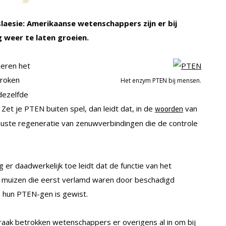
aesie: Amerikaanse wetenschappers zijn er bij
weer te laten groeien.
ieren het
proken
Het enzym PTEN bij mensen.
dezelfde
et je PTEN buiten spel, dan leidt dat, in de
van
woorden
robuuste regeneratie van zenuwverbindingen die de controle
r daadwerkelijk toe leidt dat de functie van het
 muizen die eerst verlamd waren door beschadigd
hun PTEN-gen is gewist.
raak betrokken wetenschappers er overigens al in om bij