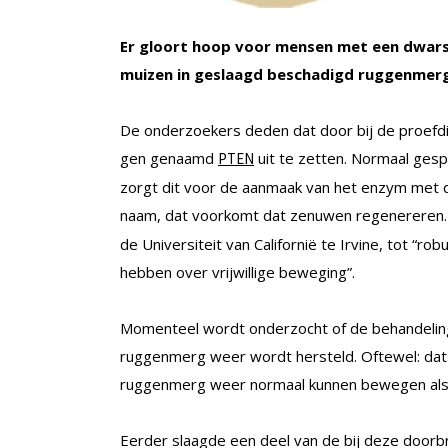
Er gloort hoop voor mensen met een dwarsl
muizen in geslaagd beschadigd ruggenmerg 
De onderzoekers deden dat door bij de proefd
gen genaamd
uit te zetten. Normaal ges
PTEN
zorgt dit voor de aanmaak van het enzym met 
naam, dat voorkomt dat zenuwen regenereren. Z
de Universiteit van Californië te Irvine, tot “
hebben over vrijwillige beweging”.
Momenteel wordt onderzocht of de behandeling e
ruggenmerg weer wordt hersteld. Oftewel: dat
ruggenmerg weer normaal kunnen bewegen als 
Eerder slaagde een deel van de bij deze doorb