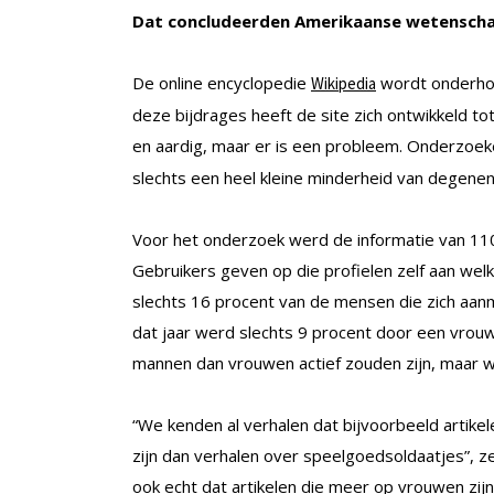
Dat concludeerden Amerikaanse wetenscha
De online encyclopedie
wordt onderhoud
Wikipedia
deze bijdrages heeft de site zich ontwikkeld tot
en aardig, maar er is een probleem. Onderzoek
slechts een heel kleine minderheid van degenen 
Voor het onderzoek werd de informatie van 110
Gebruikers geven op die profielen zelf aan welk
slechts 16 procent van de mensen die zich aan
dat jaar werd slechts 9 procent door een vro
mannen dan vrouwen actief zouden zijn, maar wa
“We kenden al verhalen dat bijvoorbeeld artik
zijn dan verhalen over speelgoedsoldaatjes”, z
ook echt dat artikelen die meer op vrouwen zijn 