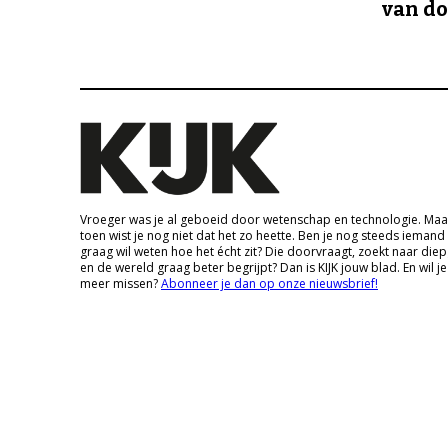
van d
Vroeger was je al geboeid door wetenschap en technologie. Maa
toen wist je nog niet dat het zo heette. Ben je nog steeds iemand
graag wil weten hoe het écht zit? Die doorvraagt, zoekt naar die
en de wereld graag beter begrijpt? Dan is KIJK jouw blad. En wil je
meer missen?
Abonneer je dan op onze nieuwsbrief!