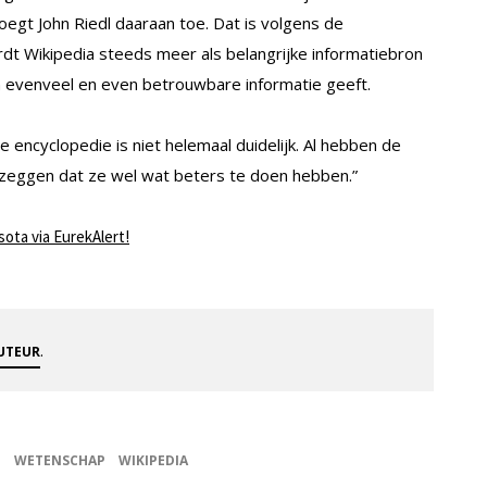
oegt John Riedl daaraan toe. Dat is volgens de
rdt Wikipedia steeds meer als belangrijke informatiebron
n evenveel en even betrouwbare informatie geeft.
encyclopedie is niet helemaal duidelijk. Al hebben de
 zeggen dat ze wel wat beters te doen hebben.”
sota via EurekAlert!
.
AUTEUR
N
WETENSCHAP
WIKIPEDIA