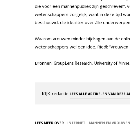
die voor een mannenpubliek zijn geschreven”, v
wetenschappers zorgelijk, want in deze tijd wo
beschouwd, die idealiter over álle onderwerpe
Waarom vrouwen minder bijdragen aan de online 
wetenschappers wel een idee. Riedl: “Vrouwen
Bronnen:
,
GroupLens Research
University of Minne
KIJK-redactie
LEES ALLE ARTIKELEN VAN DEZE 
LEES MEER OVER
INTERNET
MANNEN EN VROUWE