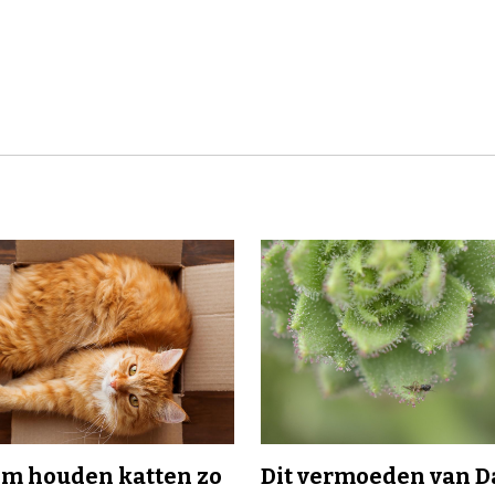
m houden katten zo
Dit vermoeden van 