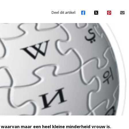
Deel dit artikel:
 waarvan maar een heel kleine minderheid vrouw is.