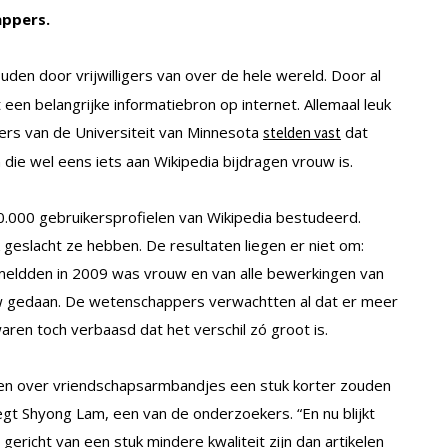
ppers.
en door vrijwilligers van over de hele wereld. Door al
 een belangrijke informatiebron op internet. Allemaal leuk
ers van de Universiteit van Minnesota
dat
stelden vast
die wel eens iets aan Wikipedia bijdragen vrouw is.
.000 gebruikersprofielen van Wikipedia bestudeerd.
 geslacht ze hebben. De resultaten liegen er niet om:
meldden in 2009 was vrouw en van alle bewerkingen van
uw gedaan. De wetenschappers verwachtten al dat er meer
ren toch verbaasd dat het verschil zó groot is.
elen over vriendschapsarmbandjes een stuk korter zouden
egt Shyong Lam, een van de onderzoekers. “En nu blijkt
gericht van een stuk mindere kwaliteit zijn dan artikelen