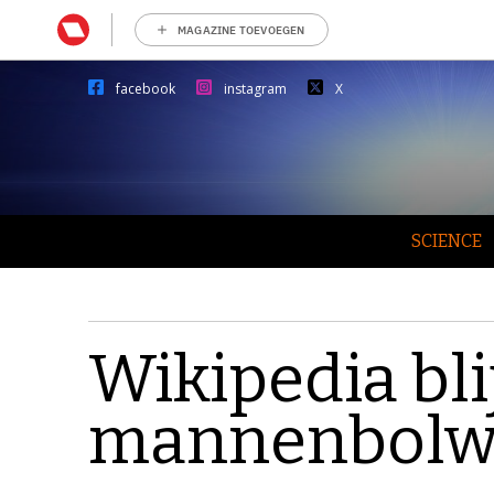
MAGAZINE TOEVOEGEN
facebook
instagram
X
SCIENCE
Wikipedia bli
mannenbolw