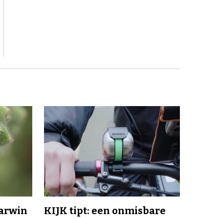
Darwin
KIJK tipt: een onmisbare