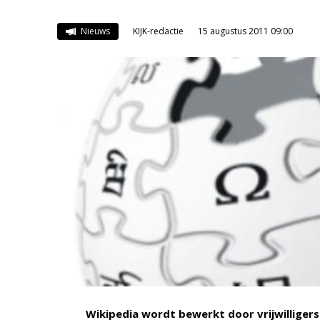
Nieuws
KIJK-redactie
15 augustus 2011 09:00
Wikipedia wordt bewerkt door vrijwilligers