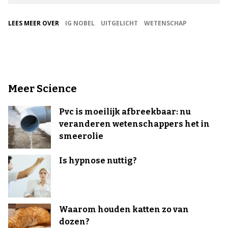
LEES MEER OVER
IG NOBEL
UITGELICHT
WETENSCHAP
Meer Science
Pvc is moeilijk afbreekbaar: nu
veranderen wetenschappers het in
smeerolie
Is hypnose nuttig?
Waarom houden katten zo van
dozen?