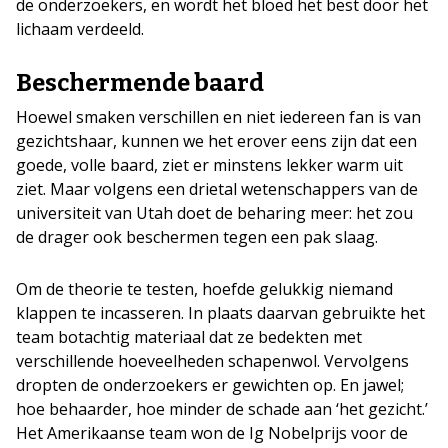
de onderzoekers, en wordt het bloed het best door het
lichaam verdeeld.
Beschermende baard
Hoewel smaken verschillen en niet iedereen fan is van
gezichtshaar, kunnen we het erover eens zijn dat een
goede, volle baard, ziet er minstens lekker warm uit
ziet. Maar volgens een drietal wetenschappers van de
universiteit van Utah doet de beharing meer: het zou
de drager ook beschermen tegen een pak slaag.
Om de theorie te testen, hoefde gelukkig niemand
klappen te incasseren. In plaats daarvan gebruikte het
team botachtig materiaal dat ze bedekten met
verschillende hoeveelheden schapenwol. Vervolgens
dropten de onderzoekers er gewichten op. En jawel;
hoe behaarder, hoe minder de schade aan ‘het gezicht.’
Het Amerikaanse team won de Ig Nobelprijs voor de