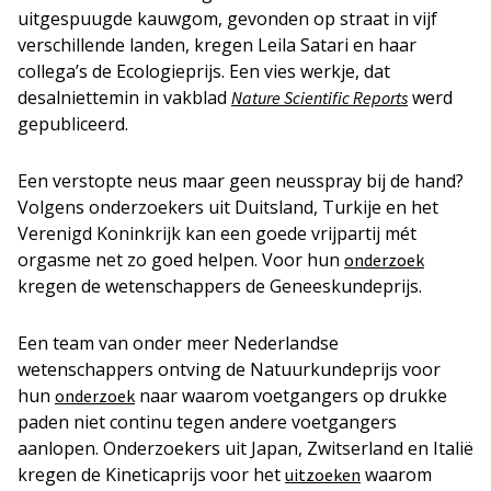
uitgespuugde kauwgom, gevonden op straat in vijf
verschillende landen, kregen Leila Satari en haar
collega’s de Ecologieprijs. Een vies werkje, dat
desalniettemin in vakblad
werd
Nature Scientific Reports
gepubliceerd.
Een verstopte neus maar geen neusspray bij de hand?
Volgens onderzoekers uit Duitsland, Turkije en het
Verenigd Koninkrijk kan een goede vrijpartij mét
orgasme net zo goed helpen. Voor hun
onderzoek
kregen de wetenschappers de Geneeskundeprijs.
Een team van onder meer Nederlandse
wetenschappers ontving de Natuurkundeprijs voor
hun
naar waarom voetgangers op drukke
onderzoek
paden niet continu tegen andere voetgangers
aanlopen. Onderzoekers uit Japan, Zwitserland en Italië
kregen de Kineticaprijs voor het
waarom
uitzoeken