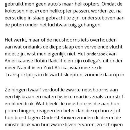
gebruikt men geen auto’s maar helikopters. Omdat de
kolossen niet
in
een helikopter passen, worden ze, na
eerst diep in slaap gebracht te zijn, ondersteboven aan
de poten onder het luchtvaartuig gehangen.
Het werkt, maar of de neushoorns iets overhouden
aan wat ondanks de diepe slaap een vervelende vlucht
moet zijn, wist men eigenlijk niet. Het
van
onderzoek
Amerikaanse Robin Radcliffe en zijn collega’s uit onder
meer Namibië en Zuid-Afrika, waarmee ze de
Transportprijs in de wacht sleepten, zoomde daarop in.
Ze hingen twaalf verdoofde zwarte neushoorns aan
een hijskraan en maten fysieke reacties zoals zuurstof-
en bloeddruk. Wat bleek: de neushoorns die aan hun
poten hingen, reageerden beter dan die op hun zij of
hun borst lagen. Ondersteboven zouden de dieren de
minste druk van hun zware lijven ervaren, zo schrijven