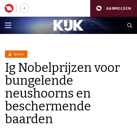
AANMELDEN
Science
Ig Nobelprijzen voor
bungelende
neushoorns en
beschermende
baarden