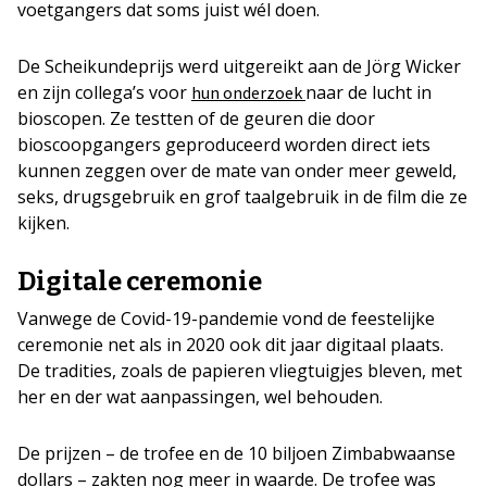
voetgangers dat soms juist wél doen.
De Scheikundeprijs werd uitgereikt aan de Jörg Wicker
en zijn collega’s voor
naar de lucht in
hun onderzoek
bioscopen. Ze testten of de geuren die door
bioscoopgangers geproduceerd worden direct iets
kunnen zeggen over de mate van onder meer geweld,
seks, drugsgebruik en grof taalgebruik in de film die ze
kijken.
Digitale ceremonie
Vanwege de Covid-19-pandemie vond de feestelijke
ceremonie net als in 2020 ook dit jaar digitaal plaats.
De tradities, zoals de papieren vliegtuigjes bleven, met
her en der wat aanpassingen, wel behouden.
De prijzen – de trofee en de 10 biljoen Zimbabwaanse
dollars – zakten nog meer in waarde. De trofee was