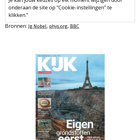
onderaan de site op "Cookie-instellingen" te
klikken."
Bronnen:
,
,
Ig Nobel
phys.org
BBC