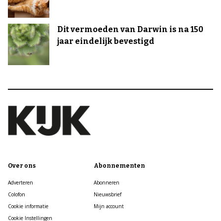
Dit vermoeden van Darwin is na 150
jaar eindelijk bevestigd
Over ons
Abonnementen
Adverteren
Abonneren
Colofon
Nieuwsbrief
Cookie informatie
Mijn account
Cookie Instellingen