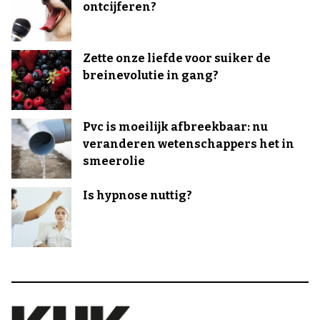
ontcijferen?
Zette onze liefde voor suiker de
breinevolutie in gang?
Pvc is moeilijk afbreekbaar: nu
veranderen wetenschappers het in
smeerolie
Is hypnose nuttig?