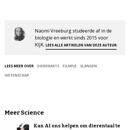
Naomi Vreeburg studeerde af in de
biologie en werkt sinds 2015 voor
KIJK.
.
LEES ALLE ARTIKELEN VAN DEZE AUTEUR
LEES MEER OVER
DIERENARTS
FILMPJE
SLANGEN
WETENSCHAP
Meer Science
Kan AI ons helpen om dierentaal te