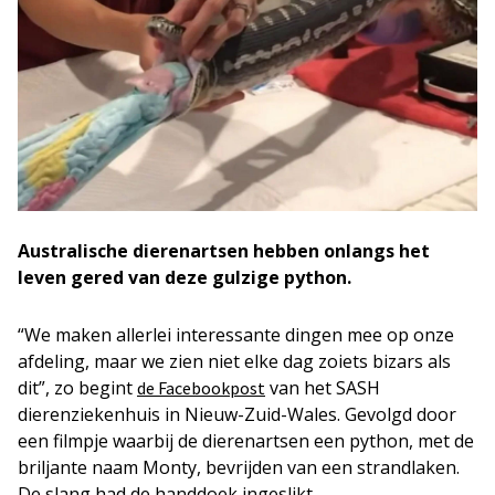
Australische dierenartsen hebben onlangs het
leven gered van deze gulzige python.
“We maken allerlei interessante dingen mee op onze
afdeling, maar we zien niet elke dag zoiets bizars als
dit”, zo begint
van het SASH
de Facebookpost
dierenziekenhuis in Nieuw-Zuid-Wales. Gevolgd door
een filmpje waarbij de dierenartsen een python, met de
briljante naam Monty, bevrijden van een strandlaken.
De slang had de handdoek ingeslikt.