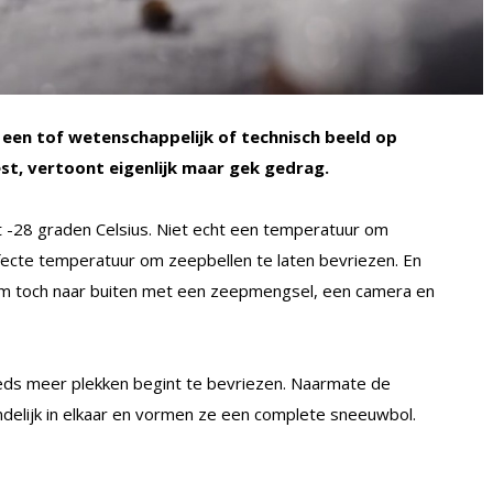
een tof wetenschappelijk of technisch beeld op
est, vertoont eigenlijk maar gek gedrag.
t -28 graden Celsius. Niet echt een temperatuur om
fecte temperatuur om zeepbellen te laten bevriezen. En
m toch naar buiten met een zeepmengsel, een camera en
eeds meer plekken begint te bevriezen. Naarmate de
indelijk in elkaar en vormen ze een complete sneeuwbol.