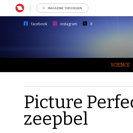
MAGAZINE TOEVOEGEN
facebook
instagram
X
SCIENCE
Picture Perfe
zeepbel