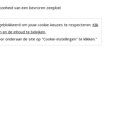
hoonheid van een bevroren zeepbel.
geblokkeerd om jouw cookie-keuzes te respecteren.
Klik
 en de inhoud te bekijken.
r onderaan de site op "Cookie-instellingen" te klikken."