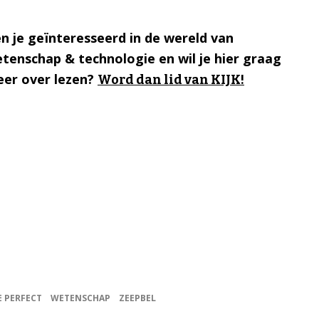
n je geïnteresseerd in de wereld van
tenschap & technologie en wil je hier graag
er over lezen?
Word dan lid van KIJK!
E PERFECT
WETENSCHAP
ZEEPBEL