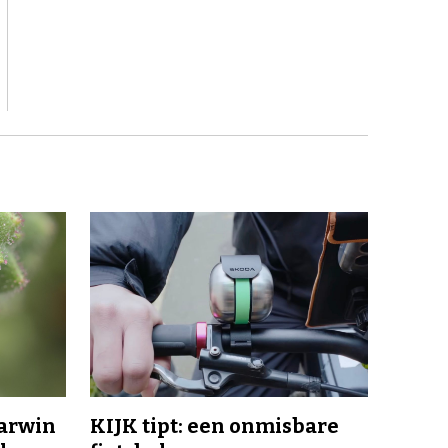
Darwin
KIJK tipt: een onmisbare