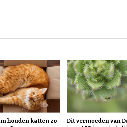
m houden katten zo
Dit vermoeden van 