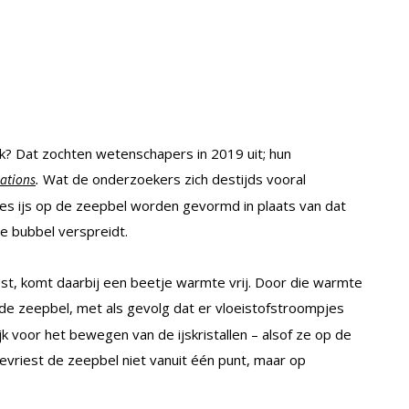
erk? Dat zochten wetenschapers in 2019 uit; hun
.
Wat de onderzoekers zich destijds vooral
ations
jes ijs op de zeepbel worden gevormd in plaats van dat
de bubbel verspreidt.
est, komt daarbij een beetje warmte vrij. Door die warmte
 de zeepbel, met als gevolg dat er vloeistofstroompjes
k voor het bewegen van de ijskristallen – alsof ze op de
vriest de zeepbel niet vanuit één punt, maar op