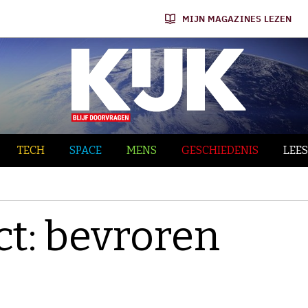
MIJN MAGAZINES LEZEN
TECH
SPACE
MENS
GESCHIEDENIS
LEES
ct: bevroren