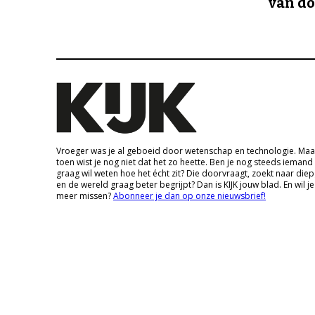
van d
Vroeger was je al geboeid door wetenschap en technologie. Maa
toen wist je nog niet dat het zo heette. Ben je nog steeds iemand
graag wil weten hoe het écht zit? Die doorvraagt, zoekt naar die
en de wereld graag beter begrijpt? Dan is KIJK jouw blad. En wil je
meer missen?
Abonneer je dan op onze nieuwsbrief!