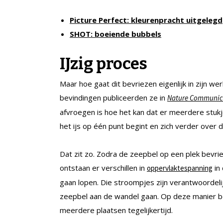
Picture Perfect: kleurenpracht uitgelegd
SHOT: boeiende bubbels
IJzig proces
Maar hoe gaat dit bevriezen eigenlijk in zijn w
bevindingen publiceerden ze in
Nature Communic
afvroegen is hoe het kan dat er meerdere stuk
het ijs op één punt begint en zich verder over 
Dat zit zo. Zodra de zeepbel op een plek bevri
ontstaan er verschillen in
in
oppervlaktespanning
gaan lopen. Die stroompjes zijn verantwoordelij
zeepbel aan de wandel gaan. Op deze manier be
meerdere plaatsen tegelijkertijd.