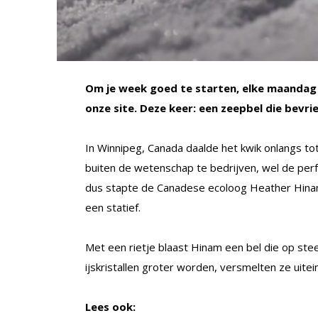
Om je week goed te starten, elke maandag 
onze site. Deze keer: een zeepbel die bevri
In Winnipeg, Canada daalde het kwik onlangs to
buiten de wetenschap te bedrijven, wel de per
dus stapte de Canadese ecoloog Heather Hina
een statief.
Met een rietje blaast Hinam een bel die op st
ijskristallen groter worden, versmelten ze uite
Lees ook: