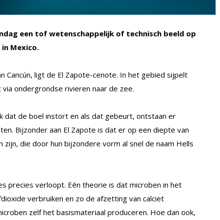
dag een tof wetenschappelijk of technisch beeld op
 in Mexico.
n Cancún, ligt de El Zapote-cenote. In het gebied sijpelt
via ondergrondse rivieren naar de zee.
dat de boel instort en als dat gebeurt, ontstaan er
en. Bijzonder aan El Zapote is dat er op een diepte van
n zijn, die door hun bijzondere vorm al snel de naam Hells
es precies verloopt. Eén theorie is dat microben in het
dioxide verbruiken en zo de afzetting van calciet
icroben zelf het basismateriaal produceren. Hoe dan ook,