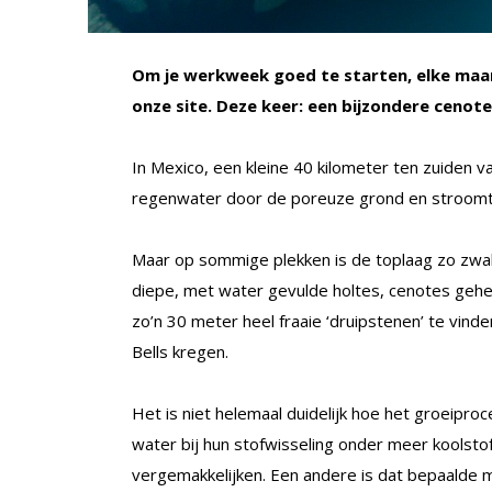
Om je werkweek goed te starten, elke maan
onze site. Deze keer: een bijzondere cenote
In Mexico, een kleine 40 kilometer ten zuiden va
regenwater door de poreuze grond en stroomt 
Maar op sommige plekken is de toplaag zo zwak 
diepe, met water gevulde holtes, cenotes gehet
zo’n 30 meter heel fraaie ‘druipstenen’ te vinde
Bells kregen.
Het is niet helemaal duidelijk hoe het groeiproc
water bij hun stofwisseling onder meer koolstof
vergemakkelijken. Een andere is dat bepaalde m