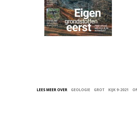
LEES MEER OVER
GEOLOGIE
GROT
KIJK 9-2021
O