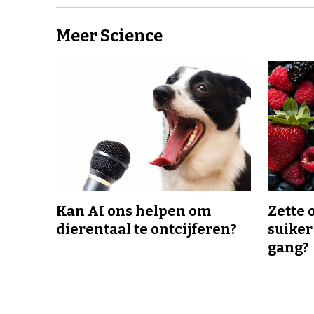
Meer Science
Kan AI ons helpen om
Zette 
dierentaal te ontcijferen?
suiker
gang?