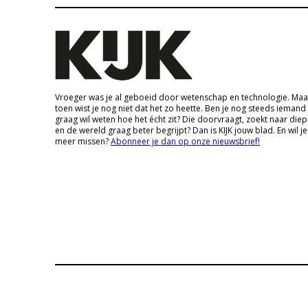
Vroeger was je al geboeid door wetenschap en technologie. Maa
toen wist je nog niet dat het zo heette. Ben je nog steeds iemand
graag wil weten hoe het écht zit? Die doorvraagt, zoekt naar die
en de wereld graag beter begrijpt? Dan is KIJK jouw blad. En wil je
meer missen?
Abonneer je dan op onze nieuwsbrief!