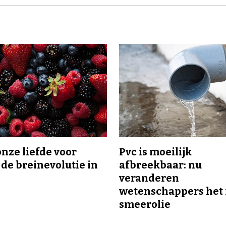
onze liefde voor
Pvc is moeilijk
 de breinevolutie in
afbreekbaar: nu
veranderen
wetenschappers het 
smeerolie