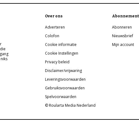
Over ons
Abonnement
Adverteren
Abonneren
Colofon
Nieuwsbrief
r
Cookie informatie
Mijn account
 die
Cookie Instellingen
pgang
 niks
Privacy beleid
Disclaimer/vrijwaring
Leveringsvoorwaarden
Gebruiksvoorwaarden
Spelvoorwaarden
© Roularta Media Nederland