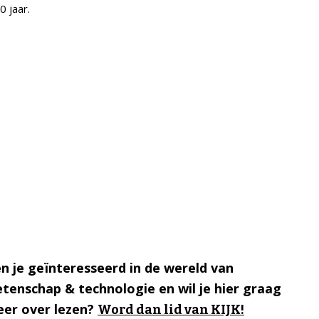
0 jaar.
n je geïnteresseerd in de wereld van
tenschap & technologie en wil je hier graag
er over lezen?
Word dan lid van KIJK!