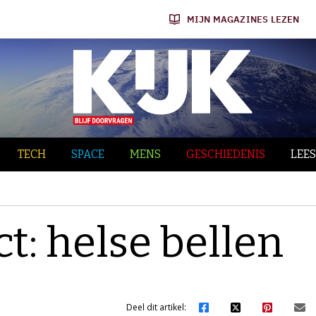
MIJN MAGAZINES LEZEN
TECH
SPACE
MENS
GESCHIEDENIS
LEES
ct: helse bellen
Deel dit artikel: