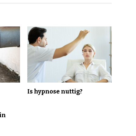
Is hypnose nuttig?
in