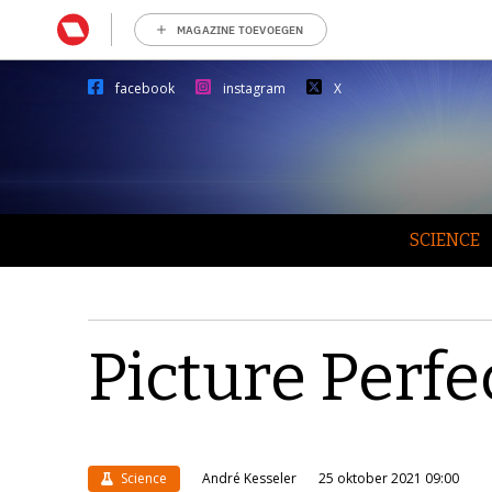
MAGAZINE TOEVOEGEN
facebook
instagram
X
SCIENCE
Picture Perfe
Science
André Kesseler
25 oktober 2021 09:00