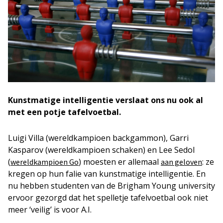
Kunstmatige intelligentie verslaat ons nu ook al
met een potje tafelvoetbal.
Luigi Villa (wereldkampioen backgammon), Garri
Kasparov (wereldkampioen schaken) en Lee Sedol
(
) moesten er allemaal
: ze
wereldkampioen Go
aan geloven
kregen op hun falie van kunstmatige intelligentie. En
nu hebben studenten van de Brigham Young university
ervoor gezorgd dat het spelletje tafelvoetbal ook niet
meer ‘veilig’ is voor A.I.