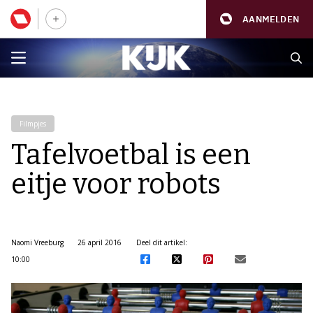
AANMELDEN
Filmpjes
Tafelvoetbal is een
eitje voor robots
Naomi Vreeburg
26 april 2016
Deel dit artikel:
10:00