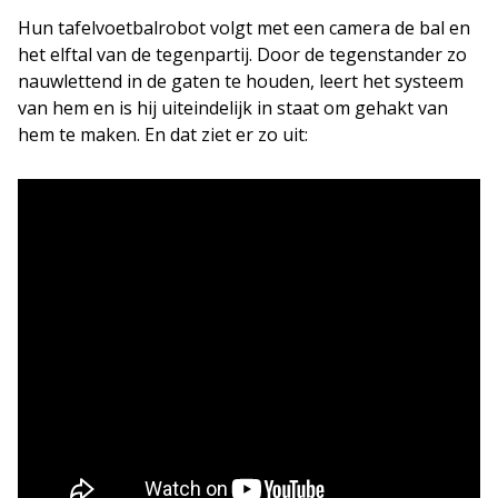
Hun tafelvoetbalrobot volgt met een camera de bal en
het elftal van de tegenpartij. Door de tegenstander zo
nauwlettend in de gaten te houden, leert het systeem
van hem en is hij uiteindelijk in staat om gehakt van
hem te maken. En dat ziet er zo uit: