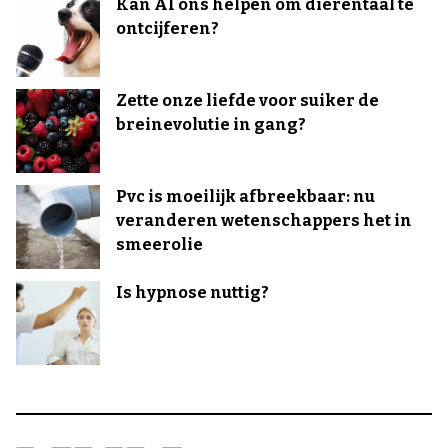
Kan AI ons helpen om dierentaal te
ontcijferen?
Zette onze liefde voor suiker de
breinevolutie in gang?
Pvc is moeilijk afbreekbaar: nu
veranderen wetenschappers het in
smeerolie
Is hypnose nuttig?