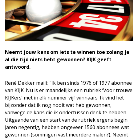
Neemt jouw kans om iets te winnen toe zolang je
al die tijd niets hebt gewonnen? KIJK geeft
antwoord.
René Dekker mailt: “Ik ben sinds 1976 of 1977 abonnee
van KIJK. Nu is er maandelijks een rubriek ‘Voor trouwe
KIJKers’ met in elk nummer vijf winnaars. Ik vind het
bijzonder dat ik nog nooit wat heb gewonnen,
vanwege de kans die ik ondertussen denk te hebben.
Uitgaande van een start van de rubriek ergens begin
jaren negentig, hebben ongeveer 1560 abonnees wat
gewonnen (sommigen vast meerdere malen?). Neemt