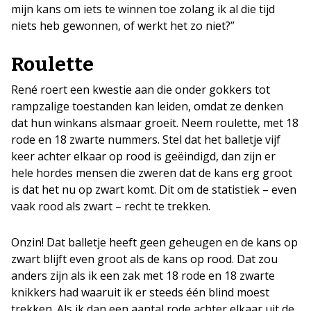
mijn kans om iets te winnen toe zolang ik al die tijd
niets heb gewonnen, of werkt het zo niet?”
Roulette
René roert een kwestie aan die onder gokkers tot
rampzalige toestanden kan leiden, omdat ze denken
dat hun winkans alsmaar groeit. Neem roulette, met 18
rode en 18 zwarte nummers. Stel dat het balletje vijf
keer achter elkaar op rood is geëindigd, dan zijn er
hele hordes mensen die zweren dat de kans erg groot
is dat het nu op zwart komt. Dit om de statistiek – even
vaak rood als zwart – recht te trekken.
Onzin! Dat balletje heeft geen geheugen en de kans op
zwart blijft even groot als de kans op rood. Dat zou
anders zijn als ik een zak met 18 rode en 18 zwarte
knikkers had waaruit ik er steeds één blind moest
trekken. Als ik dan een aantal rode achter elkaar uit de