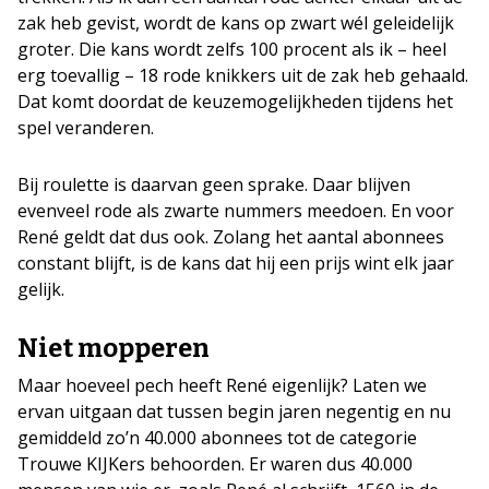
zak heb gevist, wordt de kans op zwart wél geleidelijk
groter. Die kans wordt zelfs 100 procent als ik – heel
erg toevallig – 18 rode knikkers uit de zak heb gehaald.
Dat komt doordat de keuzemogelijkheden tijdens het
spel veranderen.
Bij roulette is daarvan geen sprake. Daar blijven
evenveel rode als zwarte nummers meedoen. En voor
René geldt dat dus ook. Zolang het aantal abonnees
constant blijft, is de kans dat hij een prijs wint elk jaar
gelijk.
Niet mopperen
Maar hoeveel pech heeft René eigenlijk? Laten we
ervan uitgaan dat tussen begin jaren negentig en nu
gemiddeld zo’n 40.000 abonnees tot de categorie
Trouwe KIJKers behoorden. Er waren dus 40.000