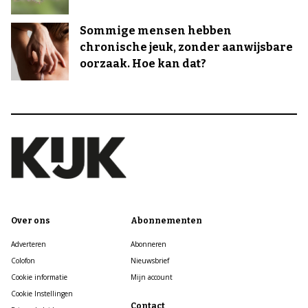
Sommige mensen hebben
chronische jeuk, zonder aanwijsbare
oorzaak. Hoe kan dat?
Over ons
Abonnementen
Adverteren
Abonneren
Colofon
Nieuwsbrief
Cookie informatie
Mijn account
Cookie Instellingen
Contact