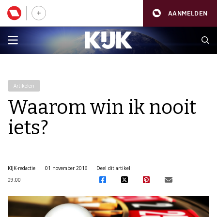
AANMELDEN
Artikelen
Waarom win ik nooit
iets?
KIJK-redactie
01 november 2016
Deel dit artikel:
09:00