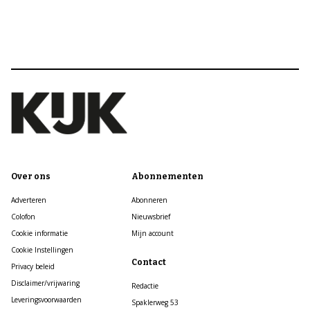
Over ons
Abonnementen
Adverteren
Abonneren
Colofon
Nieuwsbrief
Cookie informatie
Mijn account
Cookie Instellingen
Contact
Privacy beleid
Disclaimer/vrijwaring
Redactie
Leveringsvoorwaarden
Spaklerweg 53