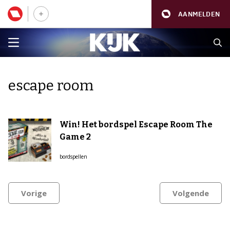
AANMELDEN
escape room
Win! Het bordspel Escape Room The
Game 2
bordspellen
Vorige
Volgende