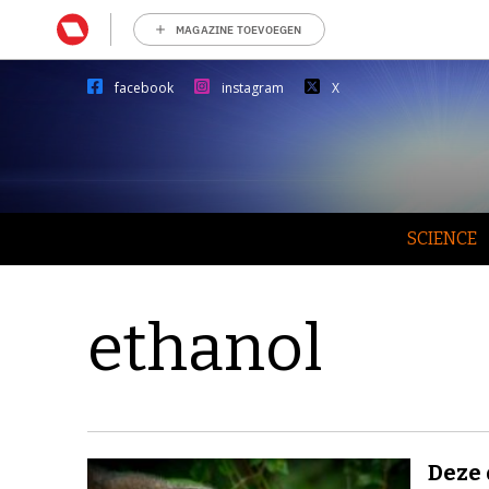
MAGAZINE TOEVOEGEN
facebook
instagram
X
SCIENCE
ethanol
Deze 