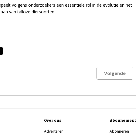
speelt volgens onderzoekers een essentiële rol in de evolutie en het
aan van talloze diersoorten.
Volgende
Over ons
Abonnement
Adverteren
Abonneren