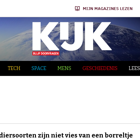
MIJN MAGAZINES LEZEN
TECH
SPACE
MENS
GESCHIEDENIS
LEES
diersoorten zijn niet vies van een borreltje