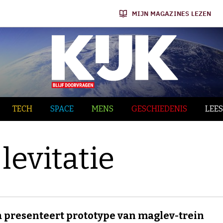
MIJN MAGAZINES LEZEN
TECH
SPACE
MENS
GESCHIEDENIS
LEES
levitatie
 presenteert prototype van maglev-trein