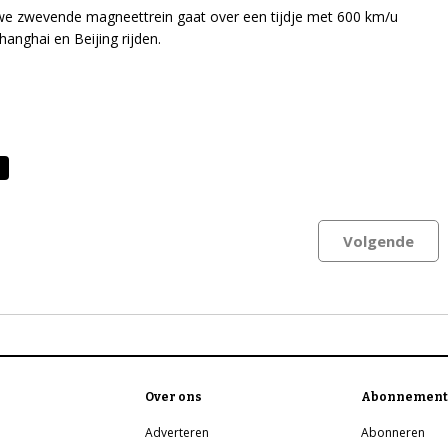
e zwevende magneettrein gaat over een tijdje met 600 km/u
hanghai en Beijing rijden.
Volgende
Over ons
Abonnement
Adverteren
Abonneren