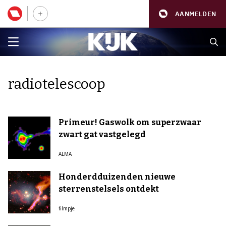
AANMELDEN
radiotelescoop
Primeur! Gaswolk om superzwaar
zwart gat vastgelegd
ALMA
Honderdduizenden nieuwe
sterrenstelsels ontdekt
filmpje