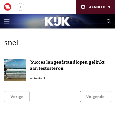
AANMELDEN
snel
'Succes langeafstandlopen gelinkt
aan testosteron'
aantrekkelijk
Vorige
Volgende