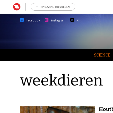
MAGAZINE TOEVOEGEN
facebook
instagram
X
SCIENCE
weekdieren
Houtb