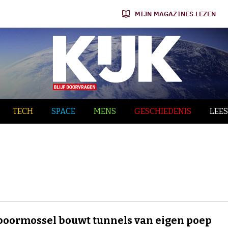
MIJN MAGAZINES LEZEN
TECH
SPACE
MENS
GESCHIEDENIS
LEES
oormossel bouwt tunnels van eigen poep