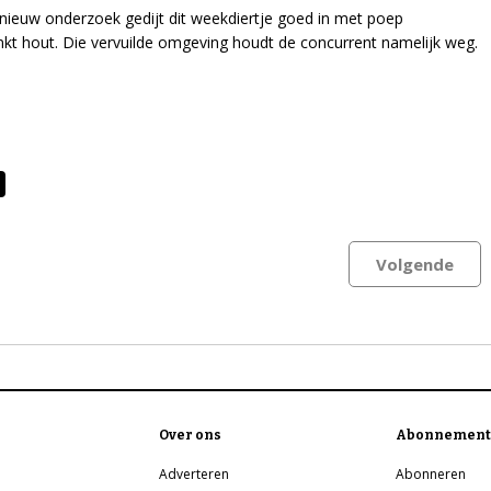
nieuw onderzoek gedijt dit weekdiertje goed in met poep
kt hout. Die vervuilde omgeving houdt de concurrent namelijk weg.
Volgende
Over ons
Abonnement
Adverteren
Abonneren