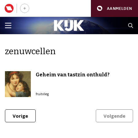
AANMELDEN
zenuwcellen
Geheim van tastzin onthuld?
fruitvlieg
Vorige
Volgende