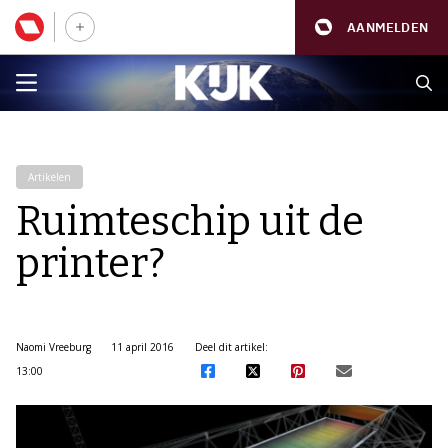
AANMELDEN
Artikelen
Ruimteschip uit de
printer?
Naomi Vreeburg
11 april 2016
Deel dit artikel:
13:00