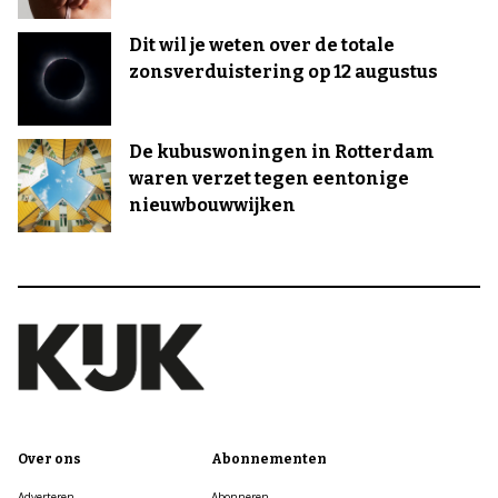
Dit wil je weten over de totale
zonsverduistering op 12 augustus
De kubuswoningen in Rotterdam
waren verzet tegen eentonige
nieuwbouwwijken
Over ons
Abonnementen
Adverteren
Abonneren