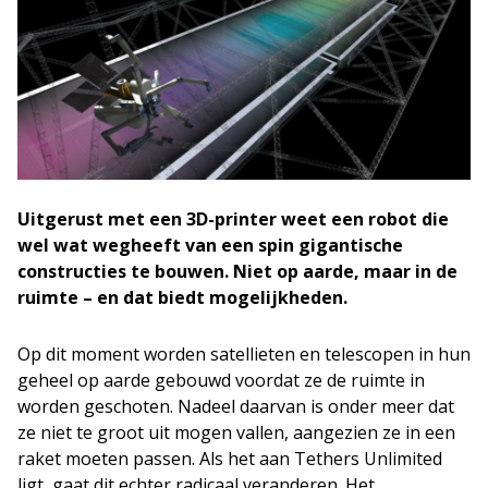
Uitgerust met een 3D-printer weet een robot die
wel wat wegheeft van een spin gigantische
constructies te bouwen. Niet op aarde, maar in de
ruimte – en dat biedt mogelijkheden.
Op dit moment worden satellieten en telescopen in hun
geheel op aarde gebouwd voordat ze de ruimte in
worden geschoten. Nadeel daarvan is onder meer dat
ze niet te groot uit mogen vallen, aangezien ze in een
raket moeten passen. Als het aan Tethers Unlimited
ligt, gaat dit echter radicaal veranderen. Het