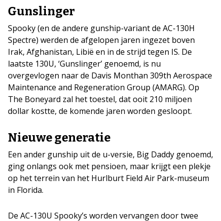
Gunslinger
Spooky (en de andere gunship-variant de AC-130H
Spectre) werden de afgelopen jaren ingezet boven
Irak, Afghanistan, Libië en in de strijd tegen IS. De
laatste 130U, ‘Gunslinger’ genoemd, is nu
overgevlogen naar de Davis Monthan 309th Aerospace
Maintenance and Regeneration Group (AMARG). Op
The Boneyard zal het toestel, dat ooit 210 miljoen
dollar kostte, de komende jaren worden gesloopt.
Nieuwe generatie
Een ander gunship uit de u-versie, Big Daddy genoemd,
ging onlangs ook met pensioen, maar krijgt een plekje
op het terrein van het Hurlburt Field Air Park-museum
in Florida.
De AC-130U Spooky’s worden vervangen door twee