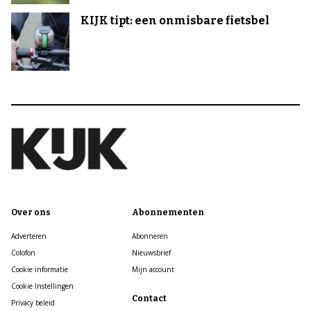
KIJK tipt: een onmisbare fietsbel
Over ons
Abonnementen
Adverteren
Abonneren
Colofon
Nieuwsbrief
Cookie informatie
Mijn account
Cookie Instellingen
Contact
Privacy beleid