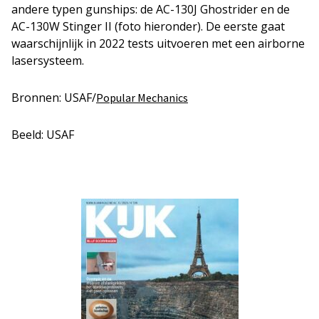
andere typen gunships: de AC-130J Ghostrider en de
AC-130W Stinger II (foto hieronder). De eerste gaat
waarschijnlijk in 2022 tests uitvoeren met een airborne
lasersysteem.
Bronnen: USAF/
Popular Mechanics
Beeld: USAF