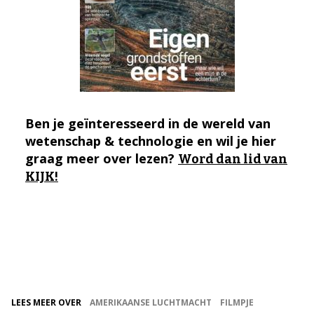
Ben je geïnteresseerd in de wereld van
wetenschap & technologie en wil je hier
graag meer over lezen?
Word dan lid van
KIJK!
LEES MEER OVER
AMERIKAANSE LUCHTMACHT
FILMPJE