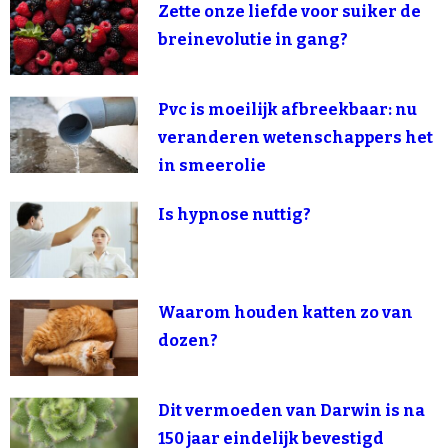
Zette onze liefde voor suiker de
breinevolutie in gang?
Pvc is moeilijk afbreekbaar: nu
veranderen wetenschappers het
in smeerolie
Is hypnose nuttig?
Waarom houden katten zo van
dozen?
Dit vermoeden van Darwin is na
150 jaar eindelijk bevestigd