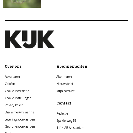
Over ons
Abonnementen
Adverteren
Abonneren
Colofon
Nieuwsbrief
Cookie informatie
Mijn account
Cookie Instellingen
Contact
Privacy beleid
Disclaimer/vrijwaring
Redactie
Leveringsvoorwaarden
Spaklerweg 53
Gebruiksvoorwaarden
1114 AE Amsterdam