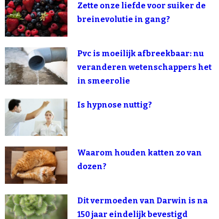
Zette onze liefde voor suiker de
breinevolutie in gang?
Pvc is moeilijk afbreekbaar: nu
veranderen wetenschappers het
in smeerolie
Is hypnose nuttig?
Waarom houden katten zo van
dozen?
Dit vermoeden van Darwin is na
150 jaar eindelijk bevestigd