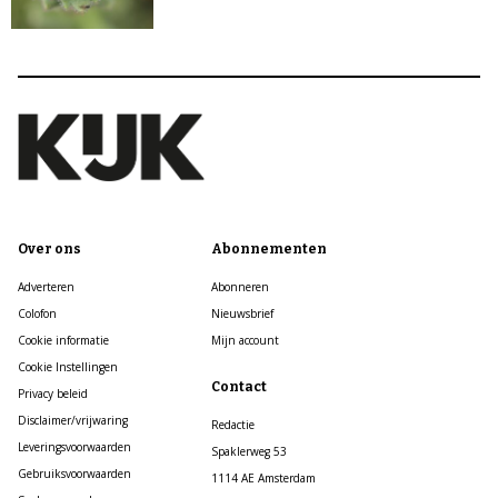
Over ons
Abonnementen
Adverteren
Abonneren
Colofon
Nieuwsbrief
Cookie informatie
Mijn account
Cookie Instellingen
Contact
Privacy beleid
Disclaimer/vrijwaring
Redactie
Leveringsvoorwaarden
Spaklerweg 53
Gebruiksvoorwaarden
1114 AE Amsterdam