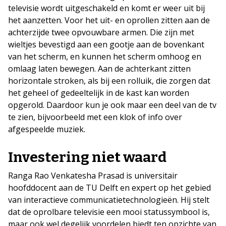
televisie wordt uitgeschakeld en komt er weer uit bij
het aanzetten. Voor het uit- en oprollen zitten aan de
achterzijde twee opvouwbare armen. Die zijn met
wieltjes bevestigd aan een gootje aan de bovenkant
van het scherm, en kunnen het scherm omhoog en
omlaag laten bewegen. Aan de achterkant zitten
horizontale stroken, als bij een rolluik, die zorgen dat
het geheel of gedeeltelijk in de kast kan worden
opgerold. Daardoor kun je ook maar een deel van de tv
te zien, bijvoorbeeld met een klok of info over
afgespeelde muziek.
Investering niet waard
Ranga Rao Venkatesha Prasad is universitair
hoofddocent aan de TU Delft en expert op het gebied
van interactieve communicatietechnologieën. Hij stelt
dat de oprolbare televisie een mooi statussymbool is,
maar ook wel degelijk voordelen biedt ten opzichte van