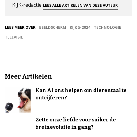
KIJK-redactie
.
LEES ALLE ARTIKELEN VAN DEZE AUTEUR
LEES MEER OVER
BEELDSCHERM
KIJK 5-2024
TECHNOLOGIE
TELEVISIE
Meer Artikelen
Kan AI ons helpen om dierentaal te
ontcijferen?
Zette onze liefde voor suiker de
breinevolutie in gang?