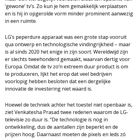
‘gewone’ tv’s. Zo kun je hem gemakkelijk verplaatsen
en is hij in opgerolde vorm minder prominent aanwezig
in een ruimte.
LG’s peperdure apparaat was een grote stap vooruit
qua ontwerp en technologische vindingrijkheid – maar
is al sinds 2020 het enige in zijn soort. Wereldwijd zijn
er slechts tweehonderd gemaakt, waarvan dertig voor
Europa. Omdat de tv zo’n extreem duur product is om
te produceren, lijkt het erop dat veel bedrijven
voorlopig hebben besloten dat een dergelijke
innovatie de investering niet waard is.
Hoewel de techniek achter het toestel niet openbaar is,
ziet Venkatesha Prasad twee redenen waarom de LG-
televisie zo duur is. “De technologie is nog in
ontwikkeling, dus de aantallen zijn beperkt en de
prijzen hoog. Daarnaast moeten de pixels en leds zó