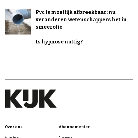
Pvc is moeilijk afbreekbaar: nu
veranderen wetenschappers het in
smeerolie
Is hypnose nuttig?
Over ons
Abonnementen
Adverteren
Abonneren