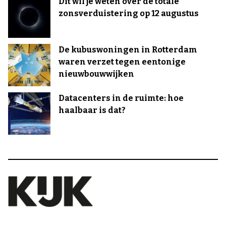
Dit wil je weten over de totale
zonsverduistering op 12 augustus
De kubuswoningen in Rotterdam
waren verzet tegen eentonige
nieuwbouwwijken
Datacenters in de ruimte: hoe
haalbaar is dat?