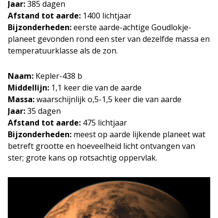
Jaar:
385 dagen
Afstand tot aarde:
1400 lichtjaar
Bijzonderheden:
eerste aarde-achtige Goudlokje-
planeet gevonden rond een ster van dezelfde massa en
temperatuurklasse als de zon.
Naam:
Kepler-438 b
Middellijn:
1,1 keer die van de aarde
Massa:
waarschijnlijk o,5-1,5 keer die van aarde
Jaar:
35 dagen
Afstand tot aarde:
475 lichtjaar
Bijzonderheden:
meest op aarde lijkende planeet wat
betreft grootte en hoeveelheid licht ontvangen van
ster; grote kans op rotsachtig oppervlak.