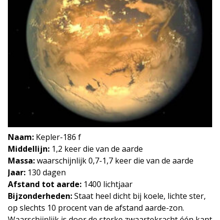
Naam:
Kepler-186 f
Middellijn:
1,2 keer die van de aarde
Massa:
waarschijnlijk 0,7-1,7 keer die van de aarde
Jaar:
130 dagen
Afstand tot aarde:
1400 lichtjaar
Bijzonderheden:
Staat heel dicht bij koele, lichte ster,
op slechts 10 procent van de afstand aarde-zon.
Waarschijnlijk is door de sterke zwaartekracht één kant