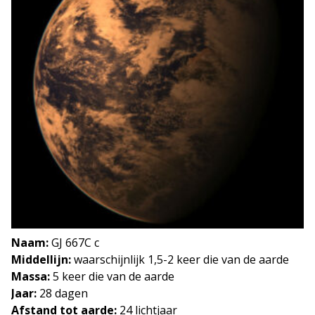
Naam:
GJ 667C c
Middellijn:
waarschijnlijk 1,5-2 keer die van de aarde
Massa:
5 keer die van de aarde
Jaar:
28 dagen
Afstand tot aarde:
24 lichtjaar