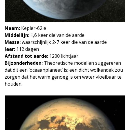
Naam:
Kepler-62 e
Middellijn:
1,6 keer die van de aarde
Massa:
waarschijnlijk 2-7 keer die van de aarde
Jaar:
112 dagen
Afstand tot aarde:
1200 lichtjaar
Bijzonderheden:
Theoretische modellen suggereren
dat dit een ‘oceaanplaneet’ is; een dicht wolkendek zou
zorgen dat het warm genoeg is om water vloeibaar te
houden.