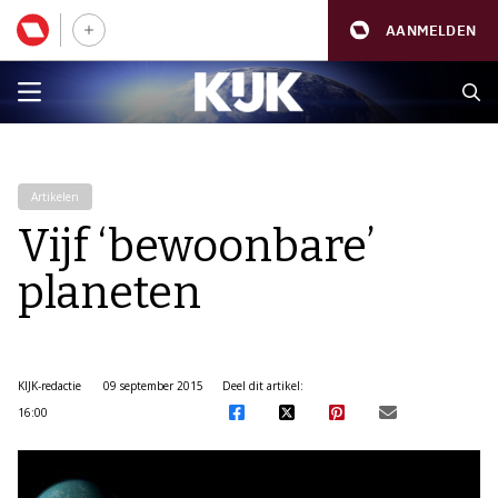
AANMELDEN
Artikelen
Vijf ‘bewoonbare’
planeten
KIJK-redactie
09 september 2015
Deel dit artikel:
16:00