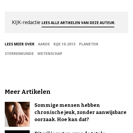
KIJK-redactie
.
LEES ALLE ARTIKELEN VAN DEZE AUTEUR
LEES MEER OVER
AARDE
KIJK 10-2015
PLANETEN
STERRENKUNDE
WETENSCHAP
Meer Artikelen
Sommige mensen hebben
chronische jeuk, zonder aanwijsbare
oorzaak. Hoe kan dat?