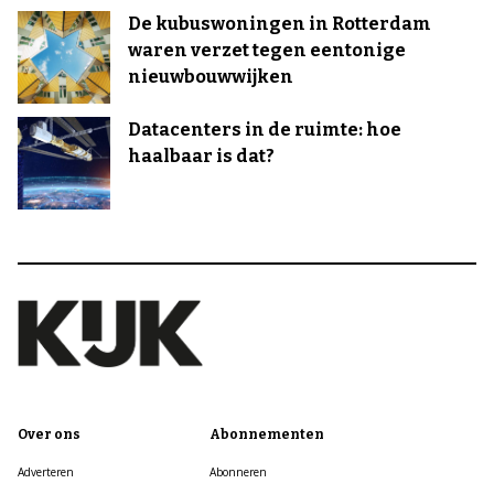
De kubuswoningen in Rotterdam
waren verzet tegen eentonige
nieuwbouwwijken
Datacenters in de ruimte: hoe
haalbaar is dat?
Over ons
Abonnementen
Adverteren
Abonneren