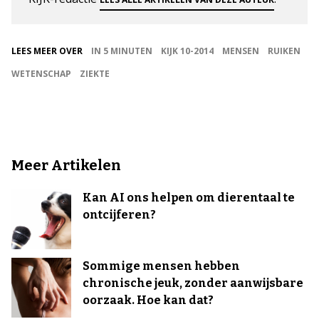
LEES MEER OVER
IN 5 MINUTEN
KIJK 10-2014
MENSEN
RUIKEN
WETENSCHAP
ZIEKTE
Meer Artikelen
Kan AI ons helpen om dierentaal te
ontcijferen?
Sommige mensen hebben
chronische jeuk, zonder aanwijsbare
oorzaak. Hoe kan dat?