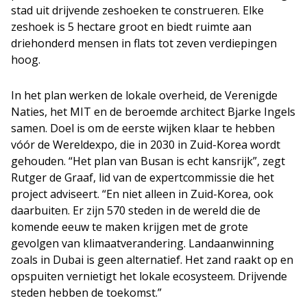
stad uit drijvende zeshoeken te construeren. Elke
zeshoek is 5 hectare groot en biedt ruimte aan
driehonderd mensen in flats tot zeven verdiepingen
hoog.
In het plan werken de lokale overheid, de Verenigde
Naties, het MIT en de beroemde architect Bjarke Ingels
samen. Doel is om de eerste wijken klaar te hebben
vóór de Wereldexpo, die in 2030 in Zuid-Korea wordt
gehouden. “Het plan van Busan is echt kansrijk”, zegt
Rutger de Graaf, lid van de expertcommissie die het
project adviseert. “En niet alleen in Zuid-Korea, ook
daarbuiten. Er zijn 570 steden in de wereld die de
komende eeuw te maken krijgen met de grote
gevolgen van klimaatverandering. Landaanwinning
zoals in Dubai is geen alternatief. Het zand raakt op en
opspuiten vernietigt het lokale ecosysteem. Drijvende
steden hebben de toekomst.”