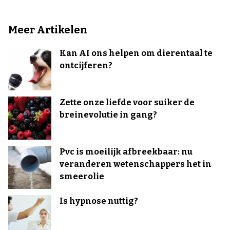
Meer Artikelen
Kan AI ons helpen om dierentaal te
ontcijferen?
Zette onze liefde voor suiker de
breinevolutie in gang?
Pvc is moeilijk afbreekbaar: nu
veranderen wetenschappers het in
smeerolie
Is hypnose nuttig?