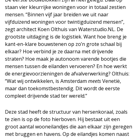
staan vier kleurrijke woningen voor in totaal zestien
mensen. “Binnen vijf jaar breiden we uit naar
vijfduizend woningen voor twintigduizend mensen”,
zegt architect Koen Olthuis van Waterstudio.NL. De
grootste uitdaging is de logistiek. Want hoe breng je
kant-en-klare bouwstenen op zo’n grote schaal bij
elkaar? Hoe verbind je ze daarna met drijvende
straten? Hoe maak je autonoom varende bootjes die
mensen tussen de eilanden vervoeren? En hoe werkt
de energievoorzieningen de afvalverwerking? Olthuis:
“Wat wij ontwikkelen, is Amsterdam
meets
Venetië,
maar dan toekomstbestendig. Dit wordt de eerste
compleet drijvende stad ter wereld.”
Deze stad heeft de structuur van hersenkoraal, zoals
te zien is op de foto hierboven. Hij bestaat uit een
groot aantal wooneilandjes die aan elkaar zijn geregen
met bruggen en havens. Op de eilandjes komen naast