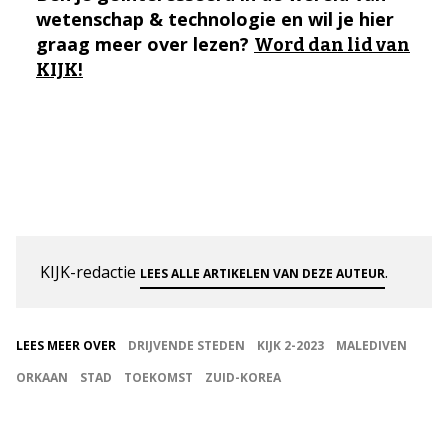
wetenschap & technologie en wil je hier
graag meer over lezen?
Word dan lid van
KIJK!
KIJK-redactie
.
LEES ALLE ARTIKELEN VAN DEZE AUTEUR
LEES MEER OVER
DRIJVENDE STEDEN
KIJK 2-2023
MALEDIVEN
ORKAAN
STAD
TOEKOMST
ZUID-KOREA