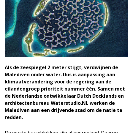
Als de zeespiegel 2 meter stijgt, verdwijnen de
Malediven onder water. Dus is aanpassing aan
klimaatverandering voor de regering van de
eilandengroep prioriteit nummer één. Samen met
de Nederlandse ontwikkelaar Dutch Docklands en
architectenbureau Waterstudio.NL werken de
Malediven aan een drijvende stad om de natie te
redden.
De eerste bouwblokken zijn al neergelegd. Daarop