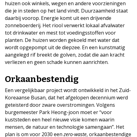
huizen ook winkels, wegen en andere voorzieningen
die je in steden op het land vindt. Duurzaamheid staat
daarbij voorop. Energie komt uit een drijvende
zonneboerderij. Het riool verwerkt lokaal afvalwater
tot drinkwater en mest tot voedingsstoffen voor
planten. De huizen worden gekoeld met water dat
wordt opgepompt uit de diepzee. En een kunstmatig
aangelegd rif breekt de golven, zodat die aan kracht
verliezen en geen schade kunnen aanrichten.
Orkaanbestendig
Een vergelijkbaar project wordt ontwikkeld in het Zuid-
Koreaanse Busan, dat het afgelopen decennium werd
geteisterd door zware overstromingen. Volgens
burgemeester Park Heong-joon moet er “voor
kuststeden een heel nieuwe visie komen waarin
mensen, de natuur en technologie samengaan”. Het
plan is om voor 2030 een
zero-waste
, orkaanbestendige