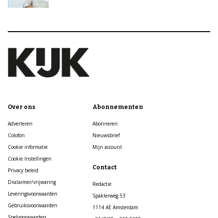
Over ons
Abonnementen
Adverteren
Abonneren
Colofon
Nieuwsbrief
Cookie informatie
Mijn account
Cookie Instellingen
Contact
Privacy beleid
Disclaimer/vrijwaring
Redactie
Leveringsvoorwaarden
Spaklerweg 53
Gebruiksvoorwaarden
1114 AE Amsterdam
Spelvoorwaarden