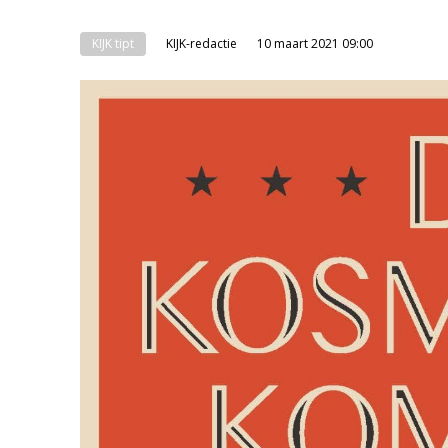
KIJK tipt
KIJK-redactie
10 maart 2021 09:00