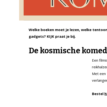
Welke boeken moet je lezen, welke tentoons
gadgets? KIJK praat je bij.
De kosmische komed
Een film
reikhalz
Met een 
verlange
Bestel
h