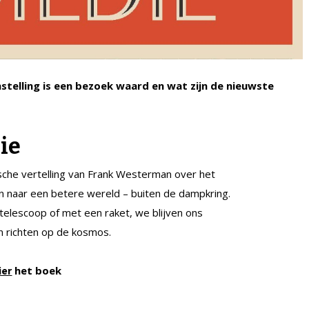
telling is een bezoek waard en wat zijn de nieuwste
ie
ische vertelling van Frank Westerman over het
en naar een betere wereld – buiten de dampkring.
telescoop of met een raket, we blijven ons
n richten op de kosmos.
het boek
ier