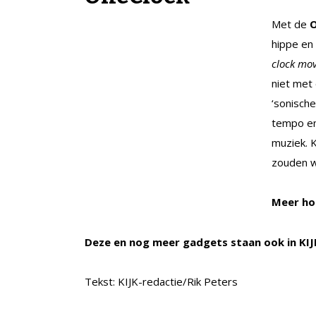
Met de
hippe e
clock mo
niet met 
‘sonisch
tempo en
muziek. K
zouden w
Meer h
Deze en nog meer gadgets staan ook in KIJ
Tekst: KIJK-redactie/Rik Peters