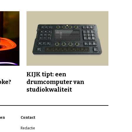
KIJK tipt: een
oke?
drumcomputer van
studiokwaliteit
en
Contact
Redactie