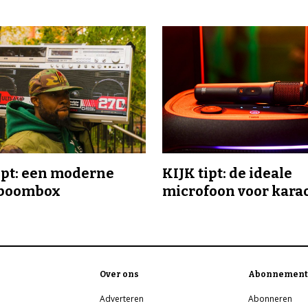
ipt: een moderne
KIJK tipt: de ideale
-boombox
microfoon voor kara
Over ons
Abonnement
Adverteren
Abonneren