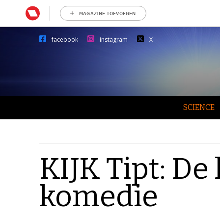
MAGAZINE TOEVOEGEN
facebook
instagram
X
SCIENCE
KIJK Tipt: D
komedie