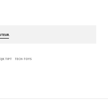
.
AUTEUR
KIJK TIPT
TECH-TOYS