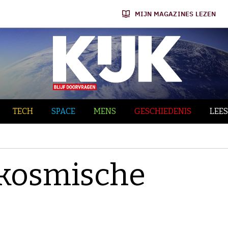
MIJN MAGAZINES LEZEN
TECH
SPACE
MENS
GESCHIEDENIS
LEES
e kosmische