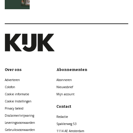
Over ons
Abonnementen
Adverteren
Abonneren
Colofon
Nieuwsbrief
Cookie informatie
Mijn account
Cookie Instellingen
Contact
Privacy beleid
Disclaimer/vrijwaring
Redactie
Leveringsvoorwaarden
Spaklerweg 53
Gebruiksvoorwaarden
1114 AE Amsterdam