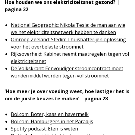
Hoe houden we ons elektriciteitsnet gezond? |
pagina 22
National Geographic: Nikola Tesla: de man aan wie
we het elektriciteitsnetwerk hebben te danken
Omroep Zeeland: Stedin: Thuisbatterijen oplossing
voor het overbelaste stroomnet
Rijksoverheid: Kabinet neemt maatregelen tegen vol
elektriciteitsnet
De Volkskrant: Eenvoudiger stroomcontract moet
wondermiddel worden tegen vol stroomnet
‘
Hoe meer je over voeding weet, hoe lastiger het is
om de juiste keuzes te maken’ | pagina 28
Bol.com: Boter, kaas en havermelk
Bol.com: Hamburgers in het Paradijs
Spotify podcast: Eten is weten