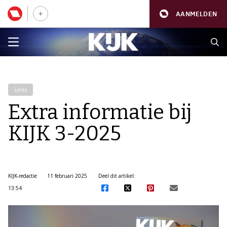
AANMELDEN
Links
Extra informatie bij
KIJK 3-2025
KIJK-redactie
11 februari 2025
Deel dit artikel:
13:54