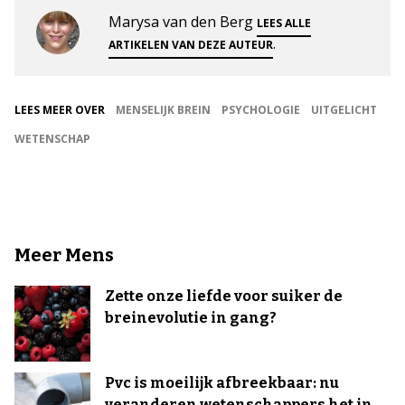
Marysa van den Berg
LEES ALLE
.
ARTIKELEN VAN DEZE AUTEUR
LEES MEER OVER
MENSELIJK BREIN
PSYCHOLOGIE
UITGELICHT
WETENSCHAP
Meer Mens
Zette onze liefde voor suiker de
breinevolutie in gang?
Pvc is moeilijk afbreekbaar: nu
veranderen wetenschappers het in