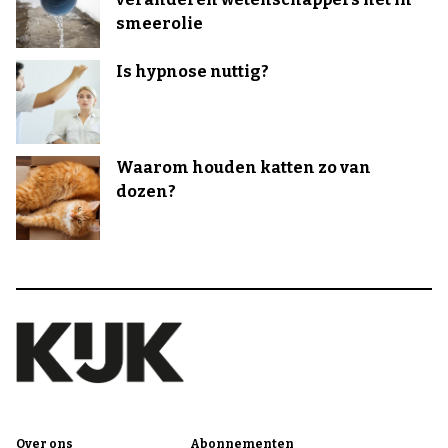
smeerolie
Is hypnose nuttig?
Waarom houden katten zo van
dozen?
Over ons
Abonnementen