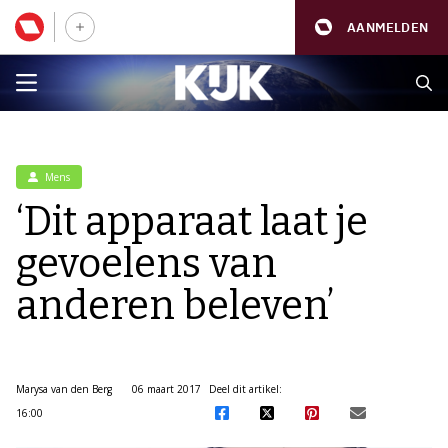
AANMELDEN
Mens
‘Dit apparaat laat je
gevoelens van
anderen beleven’
Marysa van den Berg
06 maart 2017
Deel dit artikel:
16:00