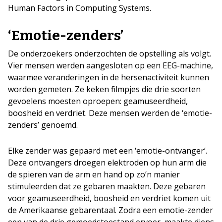
Human Factors in Computing Systems.
‘Emotie-zenders’
De onderzoekers onderzochten de opstelling als volgt.
Vier mensen werden aangesloten op een EEG-machine,
waarmee veranderingen in de hersenactiviteit kunnen
worden gemeten. Ze keken filmpjes die drie soorten
gevoelens moesten oproepen: geamuseerdheid,
boosheid en verdriet. Deze mensen werden de ‘emotie-
zenders’ genoemd.
Elke zender was gepaard met een ‘emotie-ontvanger’.
Deze ontvangers droegen elektroden op hun arm die
de spieren van de arm en hand op zo’n manier
stimuleerden dat ze gebaren maakten. Deze gebaren
voor geamuseerdheid, boosheid en verdriet komen uit
de Amerikaanse gebarentaal. Zodra een emotie-zender
een van de drie gemoedstoestand ervoer, maakte diens