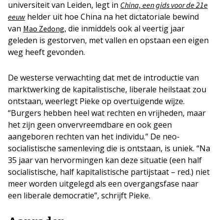
universiteit van Leiden, legt in
China, een gids voor de 21e
helder uit hoe China na het dictatoriale bewind
eeuw
van
, die inmiddels ook al veertig jaar
Mao Zedong
geleden is gestorven, met vallen en opstaan een eigen
weg heeft gevonden.
De westerse verwachting dat met de introductie van
marktwerking de kapitalistische, liberale heilstaat zou
ontstaan, weerlegt Pieke op overtuigende wijze.
“Burgers hebben heel wat rechten en vrijheden, maar
het zijn geen onvervreemdbare en ook geen
aangeboren rechten van het individu.” De neo-
socialistische samenleving die is ontstaan, is uniek. “Na
35 jaar van hervormingen kan deze situatie (een half
socialistische, half kapitalistische partijstaat – red.) niet
meer worden uitgelegd als een overgangsfase naar
een liberale democratie”, schrijft Pieke.