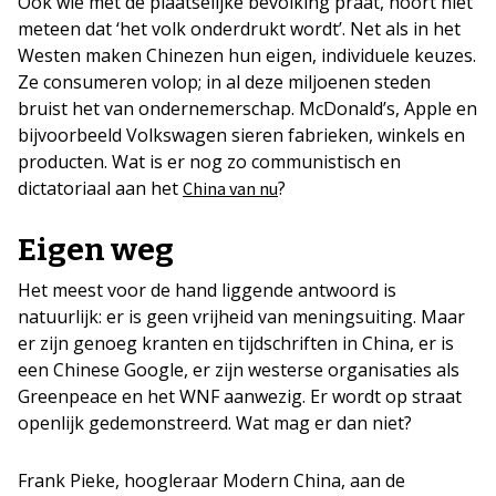
Ook wie met de plaatselijke bevolking praat, hoort niet
meteen dat ‘het volk onderdrukt wordt’. Net als in het
Westen maken Chinezen hun eigen, individuele keuzes.
Ze consumeren volop; in al deze miljoenen steden
bruist het van ondernemerschap. McDonald’s, Apple en
bijvoorbeeld Volkswagen sieren fabrieken, winkels en
producten. Wat is er nog zo communistisch en
dictatoriaal aan het
?
China van nu
Eigen weg
Het meest voor de hand liggende antwoord is
natuurlijk: er is geen vrijheid van meningsuiting. Maar
er zijn genoeg kranten en tijdschriften in China, er is
een Chinese Google, er zijn westerse organisaties als
Greenpeace en het WNF aanwezig. Er wordt op straat
openlijk gedemonstreerd. Wat mag er dan niet?
Frank Pieke, hoogleraar Modern China, aan de