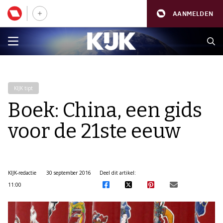
AANMELDEN
KIJK tipt
Boek: China, een gids
voor de 21ste eeuw
KIJK-redactie
30 september 2016
Deel dit artikel:
11:00