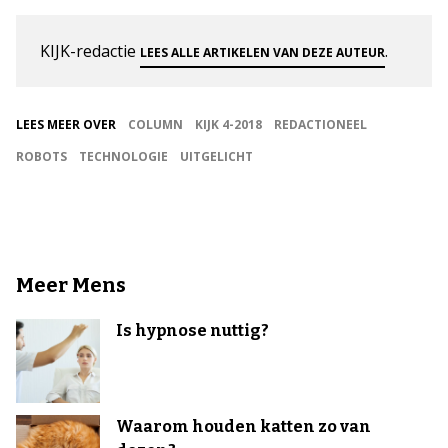
KIJK-redactie
.
LEES ALLE ARTIKELEN VAN DEZE AUTEUR
LEES MEER OVER
COLUMN
KIJK 4-2018
REDACTIONEEL
ROBOTS
TECHNOLOGIE
UITGELICHT
Meer Mens
Is hypnose nuttig?
Waarom houden katten zo van