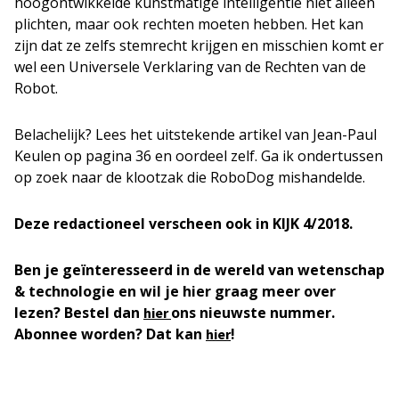
hoogontwikkelde kunstmatige intelligentie niet alleen
plichten, maar ook rechten moeten hebben. Het kan
zijn dat ze zelfs stemrecht krijgen en misschien komt er
wel een Universele Verklaring van de Rechten van de
Robot.
Belachelijk? Lees het uitstekende artikel van Jean-Paul
Keulen op pagina 36 en oordeel zelf. Ga ik ondertussen
op zoek naar de klootzak die RoboDog mishandelde.
Deze redactioneel verscheen ook in KIJK 4/2018.
Ben je geïnteresseerd in de wereld van wetenschap
& technologie en wil je hier graag meer over
lezen? Bestel dan
ons nieuwste nummer.
hier
Abonnee worden? Dat kan
!
hier