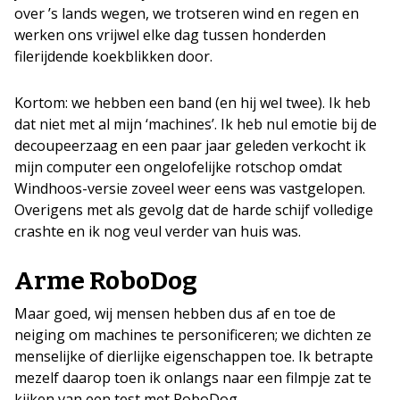
over ’s lands wegen, we trotseren wind en regen en
werken ons vrijwel elke dag tussen honderden
filerijdende koekblikken door.
Kortom: we hebben een band (en hij wel twee). Ik heb
dat niet met al mijn ‘machines’. Ik heb nul emotie bij de
decoupeerzaag en een paar jaar geleden verkocht ik
mijn computer een ongelofelijke rotschop omdat
Windhoos-versie zoveel weer eens was vastgelopen.
Overigens met als gevolg dat de harde schijf volledige
crashte en ik nog veul verder van huis was.
Arme RoboDog
Maar goed, wij mensen hebben dus af en toe de
neiging om machines te personificeren; we dichten ze
menselijke of dierlijke eigenschappen toe. Ik betrapte
mezelf daarop toen ik onlangs naar een filmpje zat te
kijken van een test met RoboDog.