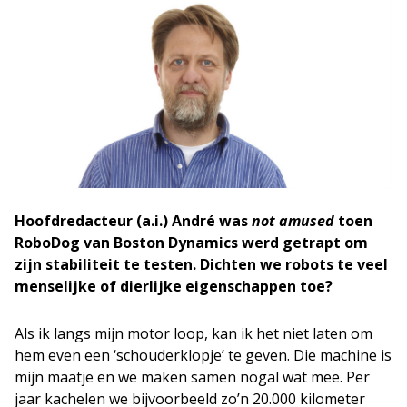
Hoofdredacteur (a.i.) André was
not amused
toen
RoboDog van Boston Dynamics werd getrapt om
zijn stabiliteit te testen. Dichten we robots te veel
menselijke of dierlijke eigenschappen toe?
Als ik langs mijn motor loop, kan ik het niet laten om
hem even een ‘schouderklopje’ te geven. Die machine is
mijn maatje en we maken samen nogal wat mee. Per
jaar kachelen we bijvoorbeeld zo’n 20.000 kilometer