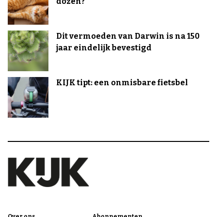
dozen?
Dit vermoeden van Darwin is na 150
jaar eindelijk bevestigd
KIJK tipt: een onmisbare fietsbel
Over ons
Abonnementen