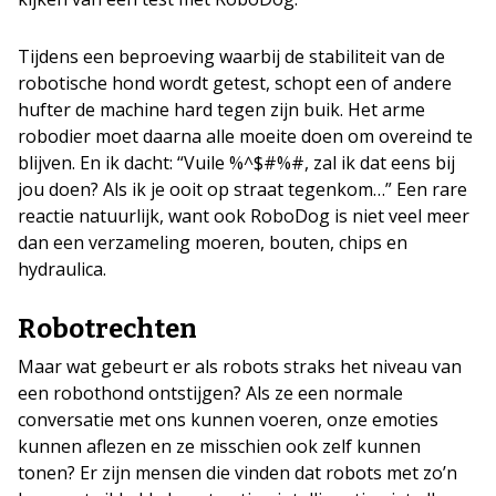
Tijdens een beproeving waarbij de stabiliteit van de
robotische hond wordt getest, schopt een of andere
hufter de machine hard tegen zijn buik. Het arme
robodier moet daarna alle moeite doen om overeind te
blijven. En ik dacht: “Vuile %^$#%#, zal ik dat eens bij
jou doen? Als ik je ooit op straat tegenkom…” Een rare
reactie natuurlijk, want ook RoboDog is niet veel meer
dan een verzameling moeren, bouten, chips en
hydraulica.
Robotrechten
Maar wat gebeurt er als robots straks het niveau van
een robothond ontstijgen? Als ze een normale
conversatie met ons kunnen voeren, onze emoties
kunnen aflezen en ze misschien ook zelf kunnen
tonen? Er zijn mensen die vinden dat robots met zo’n