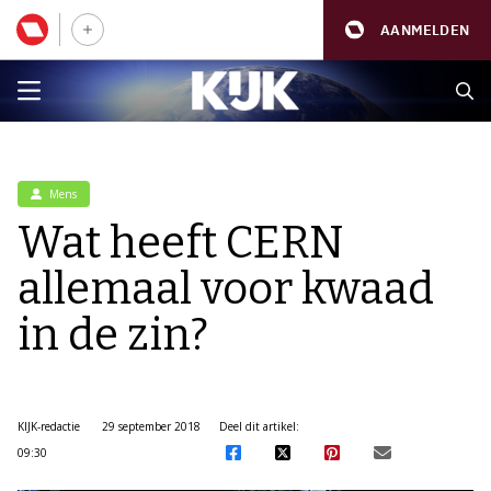
AANMELDEN
Mens
Wat heeft CERN
allemaal voor kwaad
in de zin?
KIJK-redactie
29 september 2018
Deel dit artikel:
09:30