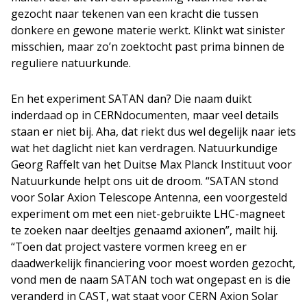
gezocht naar tekenen van een kracht die tussen
donkere en gewone materie werkt. Klinkt wat sinister
misschien, maar zo’n zoektocht past prima binnen de
reguliere natuurkunde.
En het experiment SATAN dan? Die naam duikt
inderdaad op in CERNdocumenten, maar veel details
staan er niet bij. Aha, dat riekt dus wel degelijk naar iets
wat het daglicht niet kan verdragen. Natuurkundige
Georg Raffelt van het Duitse Max Planck Instituut voor
Natuurkunde helpt ons uit de droom. “SATAN stond
voor Solar Axion Telescope Antenna, een voorgesteld
experiment om met een niet-gebruikte LHC-magneet
te zoeken naar deeltjes genaamd axionen”, mailt hij.
“Toen dat project vastere vormen kreeg en er
daadwerkelijk financiering voor moest worden gezocht,
vond men de naam SATAN toch wat ongepast en is die
veranderd in CAST, wat staat voor CERN Axion Solar