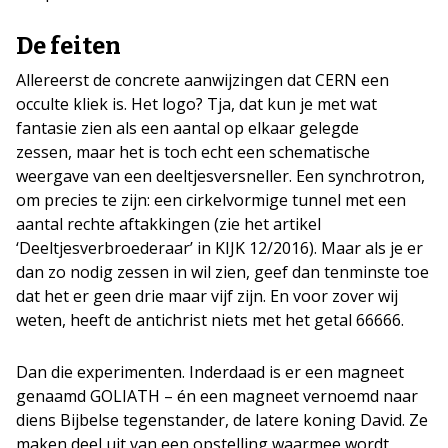
De feiten
Allereerst de concrete aanwijzingen dat CERN een
occulte kliek is. Het logo? Tja, dat kun je met wat
fantasie zien als een aantal op elkaar gelegde
zessen, maar het is toch echt een schematische
weergave van een deeltjesversneller. Een synchrotron,
om precies te zijn: een cirkelvormige tunnel met een
aantal rechte aftakkingen (zie het artikel
‘Deeltjesverbroederaar’ in KIJK 12/2016). Maar als je er
dan zo nodig zessen in wil zien, geef dan tenminste toe
dat het er geen drie maar vijf zijn. En voor zover wij
weten, heeft de antichrist niets met het getal 66666.
Dan die experimenten. Inderdaad is er een magneet
genaamd GOLIATH – én een magneet vernoemd naar
diens Bijbelse tegenstander, de latere koning David. Ze
maken deel uit van een opstelling waarmee wordt