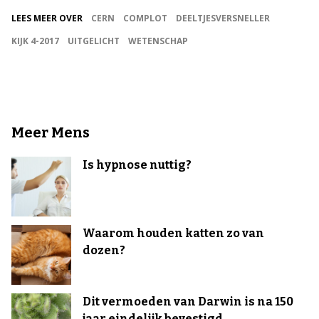
LEES MEER OVER
CERN
COMPLOT
DEELTJESVERSNELLER
KIJK 4-2017
UITGELICHT
WETENSCHAP
Meer Mens
Is hypnose nuttig?
Waarom houden katten zo van
dozen?
Dit vermoeden van Darwin is na 150
jaar eindelijk bevestigd