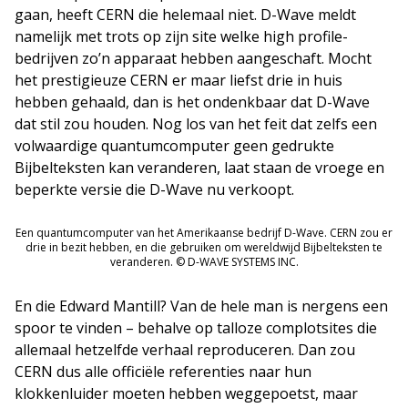
gaan, heeft CERN die helemaal niet. D-Wave meldt
namelijk met trots op zijn site welke high profile-
bedrijven zo’n apparaat hebben aangeschaft. Mocht
het prestigieuze CERN er maar liefst drie in huis
hebben gehaald, dan is het ondenkbaar dat D-Wave
dat stil zou houden. Nog los van het feit dat zelfs een
volwaardige quantumcomputer geen gedrukte
Bijbelteksten kan veranderen, laat staan de vroege en
beperkte versie die D-Wave nu verkoopt.
Een quantumcomputer van het Amerikaanse bedrijf D-Wave. CERN zou er
drie in bezit hebben, en die gebruiken om wereldwijd Bijbelteksten te
veranderen. © D-WAVE SYSTEMS INC.
En die Edward Mantill? Van de hele man is nergens een
spoor te vinden – behalve op talloze complotsites die
allemaal hetzelfde verhaal reproduceren. Dan zou
CERN dus alle officiële referenties naar hun
klokkenluider moeten hebben weggepoetst, maar