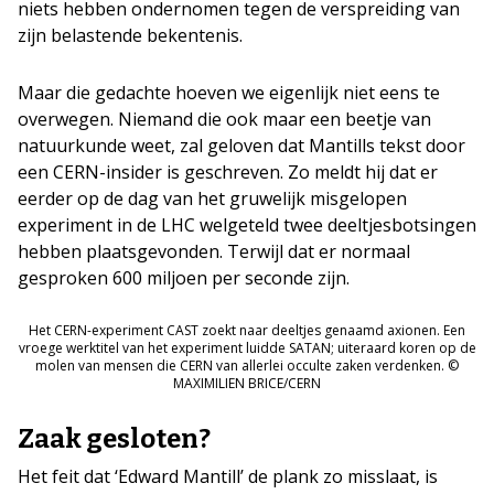
niets hebben ondernomen tegen de verspreiding van
zijn belastende bekentenis.
Maar die gedachte hoeven we eigenlijk niet eens te
overwegen. Niemand die ook maar een beetje van
natuurkunde weet, zal geloven dat Mantills tekst door
een CERN-insider is geschreven. Zo meldt hij dat er
eerder op de dag van het gruwelijk misgelopen
experiment in de LHC welgeteld twee deeltjesbotsingen
hebben plaatsgevonden. Terwijl dat er normaal
gesproken 600 miljoen per seconde zijn.
Het CERN-experiment CAST zoekt naar deeltjes genaamd axionen. Een
vroege werktitel van het experiment luidde SATAN; uiteraard koren op de
molen van mensen die CERN van allerlei occulte zaken verdenken. ©
MAXIMILIEN BRICE/CERN
Zaak gesloten?
Het feit dat ‘Edward Mantill’ de plank zo misslaat, is