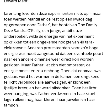
Edward Mantill.
Jarenlang leverden deze experimenten niets op – maar
toen werden Mantill en de rest op een kwade dag
opgeroepen door ‘Father’, het hoofd van The Family.
Deze Sandra O’Reilly, een jonge, ambitieuze
onderzoeker, wilde de energie van het experiment
opkrikken tot een ongekende hoogte van 40 tera-
elektronvolt. Anderen protesteerden; voor zo’n hoge
energie was nooit aangetoond dat een eventuele poort
naar een andere dimensie weer direct kon worden
gesloten. Maar Father liet zich niet ompraten; de
energie moest en zou omhoog. Toen dat eenmaal was
gedaan, werd het warmer in de kamer, een ongekend
fel licht verblindde alle aanwezigen, er klonk een
ijselijke kreet, en het werd pikdonker. Toen het licht
weer aanging, was Father verdwenen. In haar stoel
lagen alleen nog haar kleren, haar juwelen en haar
tampon…