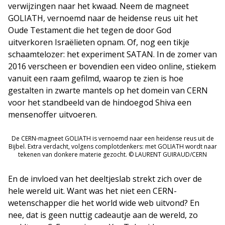
verwijzingen naar het kwaad. Neem de magneet
GOLIATH, vernoemd naar de heidense reus uit het
Oude Testament die het tegen de door God
uitverkoren Israëlieten opnam. Of, nog een tikje
schaamtelozer: het experiment SATAN. In de zomer van
2016 verscheen er bovendien een video online, stiekem
vanuit een raam gefilmd, waarop te zien is hoe
gestalten in zwarte mantels op het domein van CERN
voor het standbeeld van de hindoegod Shiva een
mensenoffer uitvoeren.
De CERN-magneet GOLIATH is vernoemd naar een heidense reus uit de
Bijbel. Extra verdacht, volgens complotdenkers: met GOLIATH wordt naar
tekenen van donkere materie gezocht. © LAURENT GUIRAUD/CERN
En de invloed van het deeltjeslab strekt zich over de
hele wereld uit. Want was het niet een CERN-
wetenschapper die het world wide web uitvond? En
nee, dat is geen nuttig cadeautje aan de wereld, zo