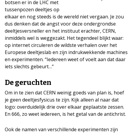
botsen er in de LHC met
tussenpozen deeltjes op
elkaar en nog steeds is de wereld niet vergaan. Je zou
dus denken dat de angst voor deze ondergrondse
deeltjesversneller en het instituut erachter, CERN,
inmiddels wel is weggezakt. Het tegendeel blijkt waar:
op internet circuleren de wildste verhalen over het
Europese deeltjeslab en zijn indrukwekkende machines
en experimenten. “Iedereen weet of voelt aan dat daar
iets slechts gebeurt…”
De geruchten
Om in te zien dat CERN weinig goeds van plan is, hoef
je geen deeltjesfysicus te zijn. Kijk alleen al naar dat
logo: overduidelijk drie over elkaar geplaatste zessen.
En 666, zo weet iedereen, is het getal van de antichrist.
Ook de namen van verschillende experimenten zijn