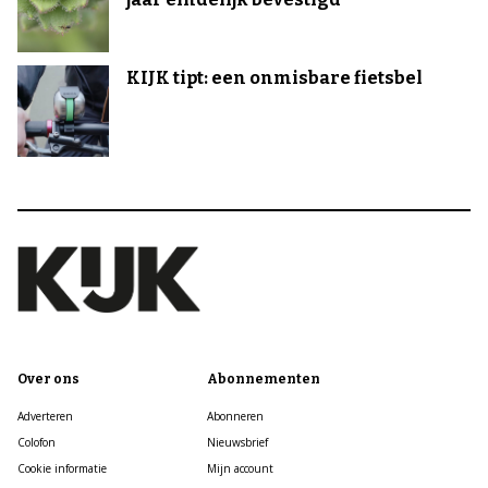
KIJK tipt: een onmisbare fietsbel
Over ons
Abonnementen
Adverteren
Abonneren
Colofon
Nieuwsbrief
Cookie informatie
Mijn account