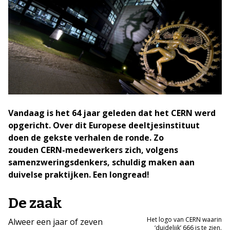
Vandaag is het 64 jaar geleden dat het CERN werd
opgericht. Over dit Europese deeltjesinstituut
doen de gekste verhalen de ronde. Zo
zouden CERN-medewerkers zich, volgens
samenzweringsdenkers, schuldig maken aan
duivelse praktijken. Een longread!
De zaak
Het logo van CERN waarin
Alweer een jaar of zeven
‘duidelijk’ 666 is te zien.