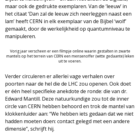
maar ook de gedrukte exemplaren. Van de ‘leeuw’ in
het citaat ‘Dan zal de leeuw zich neerleggen naast een
lam’ heeft CERN in elk exemplaar van de Bijbel ‘wolf’
gemaakt, door de werkelijkheid op quantumniveau te
manipuleren.
Vorig jaar verscheen er een filmpje online waarin gestalten in zwarte
mantels op het terrein van CERN een mensenoffer (witte gedaante) leken
uit te voeren.
Verder circuleren er allerlei vage verhalen over
poorten naar de hel die de LHC zou openen. Ook doet
er één heel specifieke anekdote de ronde: die van dr.
Edward Mantill. Deze natuurkundige zou tot de inner
circle van CERN hebben behoord en trok de mantel van
klokkenluider aan: “We hebben iets gedaan dat we niet
hadden moeten doen: contact gelegd met een andere
dimensie”, schrijft hij.