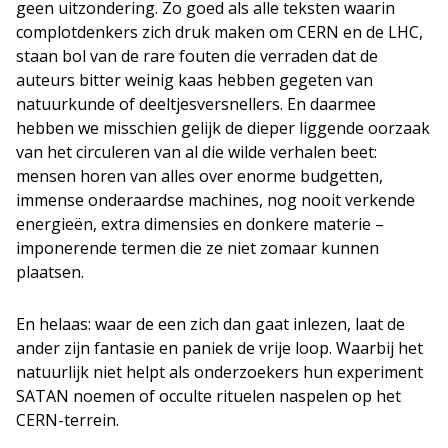
geen uitzondering. Zo goed als alle teksten waarin
complotdenkers zich druk maken om CERN en de LHC,
staan bol van de rare fouten die verraden dat de
auteurs bitter weinig kaas hebben gegeten van
natuurkunde of deeltjesversnellers. En daarmee
hebben we misschien gelijk de dieper liggende oorzaak
van het circuleren van al die wilde verhalen beet:
mensen horen van alles over enorme budgetten,
immense onderaardse machines, nog nooit verkende
energieën, extra dimensies en donkere materie –
imponerende termen die ze niet zomaar kunnen
plaatsen.
En helaas: waar de een zich dan gaat inlezen, laat de
ander zijn fantasie en paniek de vrije loop. Waarbij het
natuurlijk niet helpt als onderzoekers hun experiment
SATAN noemen of occulte rituelen naspelen op het
CERN-terrein.