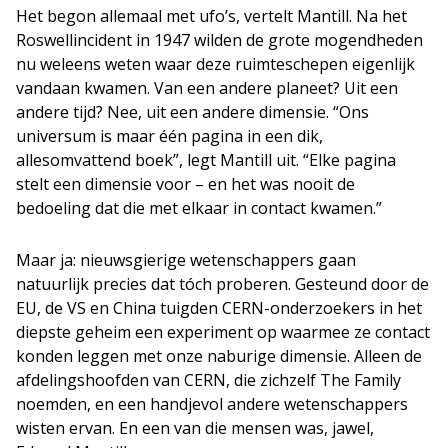
Het begon allemaal met ufo’s, vertelt Mantill. Na het
Roswellincident in 1947 wilden de grote mogendheden
nu weleens weten waar deze ruimteschepen eigenlijk
vandaan kwamen. Van een andere planeet? Uit een
andere tijd? Nee, uit een andere dimensie. “Ons
universum is maar één pagina in een dik,
allesomvattend boek”, legt Mantill uit. “Elke pagina
stelt een dimensie voor – en het was nooit de
bedoeling dat die met elkaar in contact kwamen.”
Maar ja: nieuwsgierige wetenschappers gaan
natuurlijk precies dat tóch proberen. Gesteund door de
EU, de VS en China tuigden CERN-onderzoekers in het
diepste geheim een experiment op waarmee ze contact
konden leggen met onze naburige dimensie. Alleen de
afdelingshoofden van CERN, die zichzelf The Family
noemden, en een handjevol andere wetenschappers
wisten ervan. En een van die mensen was, jawel,