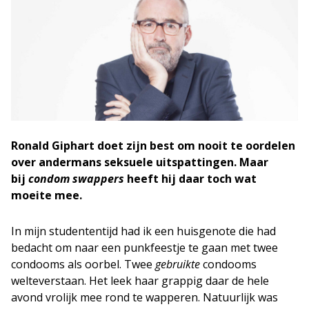
Ronald Giphart doet zijn best om nooit te oordelen
over andermans seksuele uitspattingen. Maar
bij
condom swappers
heeft hij daar toch wat
moeite mee.
In mijn studententijd had ik een huisgenote die had
bedacht om naar een punkfeestje te gaan met twee
condooms als oorbel. Twee
gebruikte
condooms
welteverstaan. Het leek haar grappig daar de hele
avond vrolijk mee rond te wapperen. Natuurlijk was