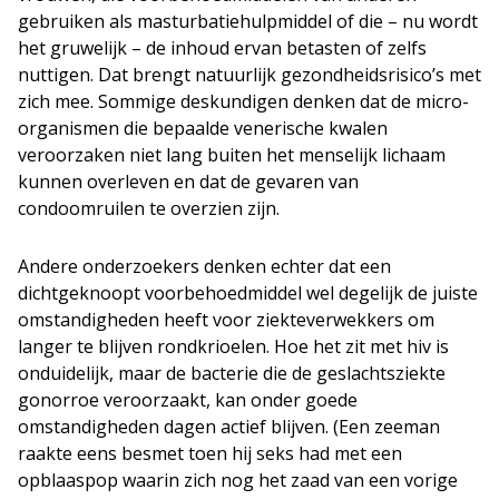
gebruiken als masturbatiehulpmiddel of die – nu wordt
het gruwelijk – de inhoud ervan betasten of zelfs
nuttigen. Dat brengt natuurlijk gezondheidsrisico’s met
zich mee. Sommige deskundigen denken dat de micro-
organismen die bepaalde venerische kwalen
veroorzaken niet lang buiten het menselijk lichaam
kunnen overleven en dat de gevaren van
condoomruilen te overzien zijn.
Andere onderzoekers denken echter dat een
dichtgeknoopt voorbehoedmiddel wel degelijk de juiste
omstandigheden heeft voor ziekteverwekkers om
langer te blijven rondkrioelen. Hoe het zit met hiv is
onduidelijk, maar de bacterie die de geslachtsziekte
gonorroe veroorzaakt, kan onder goede
omstandigheden dagen actief blijven. (Een zeeman
raakte eens besmet toen hij seks had met een
opblaaspop waarin zich nog het zaad van een vorige