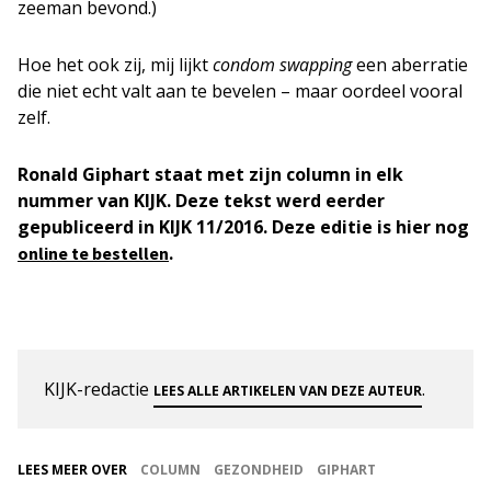
zeeman bevond.)
Hoe het ook zij, mij lijkt
condom swapping
een aberratie
die niet echt valt aan te bevelen – maar oordeel vooral
zelf.
Ronald Giphart staat met zijn column in elk
nummer van KIJK. Deze tekst werd eerder
gepubliceerd in
KIJK 11/2016
. Deze editie is hier nog
.
online te bestellen
KIJK-redactie
.
LEES ALLE ARTIKELEN VAN DEZE AUTEUR
LEES MEER OVER
COLUMN
GEZONDHEID
GIPHART