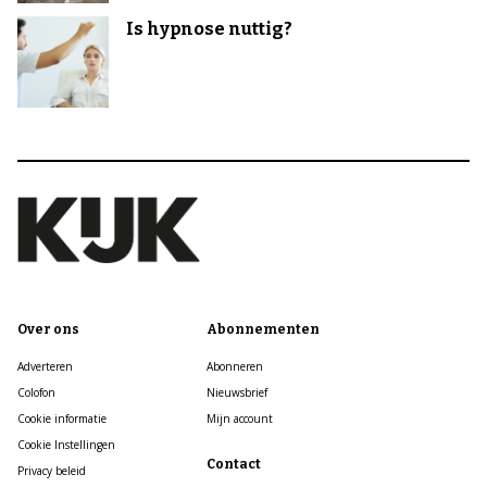
Is hypnose nuttig?
Over ons
Abonnementen
Adverteren
Abonneren
Colofon
Nieuwsbrief
Cookie informatie
Mijn account
Cookie Instellingen
Contact
Privacy beleid