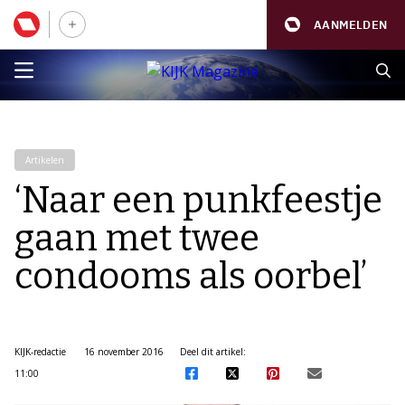
AANMELDEN
Artikelen
‘Naar een punkfeestje
gaan met twee
condooms als oorbel’
KIJK-redactie
16 november 2016
Deel dit artikel:
11:00