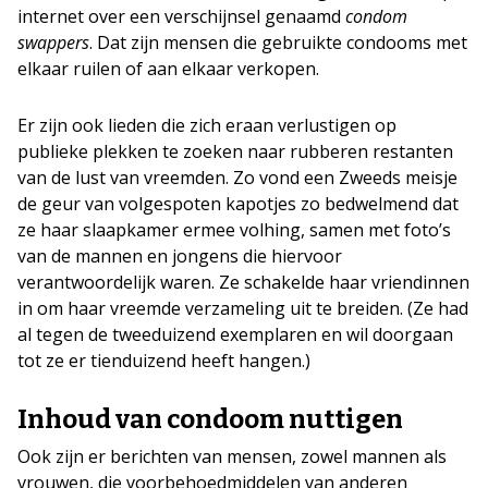
internet over een verschijnsel genaamd
condom
swappers
. Dat zijn mensen die gebruikte condooms met
elkaar ruilen of aan elkaar verkopen.
Er zijn ook lieden die zich eraan verlustigen op
publieke plekken te zoeken naar rubberen restanten
van de lust van vreemden. Zo vond een Zweeds meisje
de geur van volgespoten kapotjes zo bedwelmend dat
ze haar slaapkamer ermee volhing, samen met foto’s
van de mannen en jongens die hiervoor
verantwoordelijk waren. Ze schakelde haar vriendinnen
in om haar vreemde verzameling uit te breiden. (Ze had
al tegen de tweeduizend exemplaren en wil doorgaan
tot ze er tienduizend heeft hangen.)
Inhoud van condoom nuttigen
Ook zijn er berichten van mensen, zowel mannen als
vrouwen, die voorbehoedmiddelen van anderen