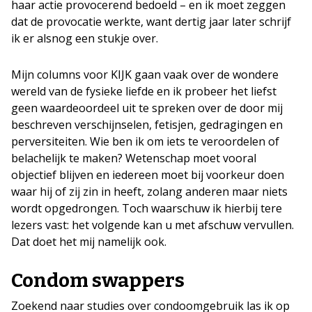
haar actie provocerend bedoeld – en ik moet zeggen
dat de provocatie werkte, want dertig jaar later schrijf
ik er alsnog een stukje over.
Mijn columns voor KIJK gaan vaak over de wondere
wereld van de fysieke liefde en ik probeer het liefst
geen waardeoordeel uit te spreken over de door mij
beschreven verschijnselen, fetisjen, gedragingen en
perversiteiten. Wie ben ik om iets te veroordelen of
belachelijk te maken? Wetenschap moet vooral
objectief blijven en iedereen moet bij voorkeur doen
waar hij of zij zin in heeft, zolang anderen maar niets
wordt opgedrongen. Toch waarschuw ik hierbij tere
lezers vast: het volgende kan u met afschuw vervullen.
Dat doet het mij namelijk ook.
Condom swappers
Zoekend naar studies over condoomgebruik las ik op