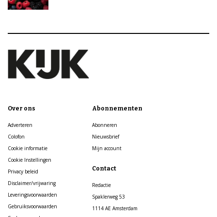
Over ons
Abonnementen
Adverteren
Abonneren
Colofon
Nieuwsbrief
Cookie informatie
Mijn account
Cookie Instellingen
Contact
Privacy beleid
Disclaimer/vrijwaring
Redactie
Leveringsvoorwaarden
Spaklerweg 53
Gebruiksvoorwaarden
1114 AE Amsterdam