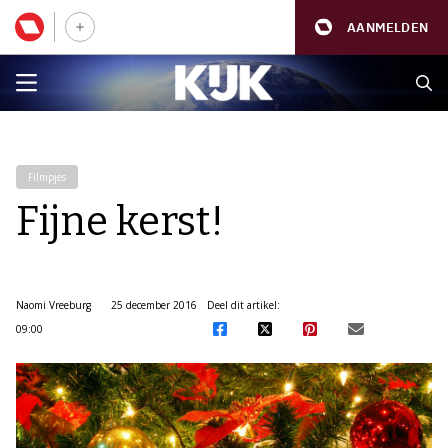
AANMELDEN
Filmpjes
Fijne kerst!
Naomi Vreeburg
25 december 2016
Deel dit artikel:
09:00