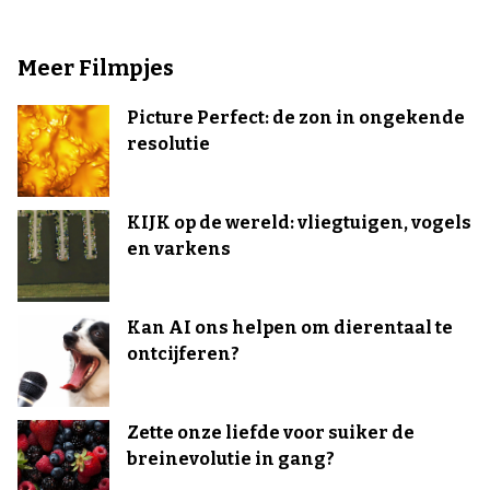
Meer Filmpjes
Picture Perfect: de zon in ongekende
resolutie
KIJK op de wereld: vliegtuigen, vogels
en varkens
Kan AI ons helpen om dierentaal te
ontcijferen?
Zette onze liefde voor suiker de
breinevolutie in gang?