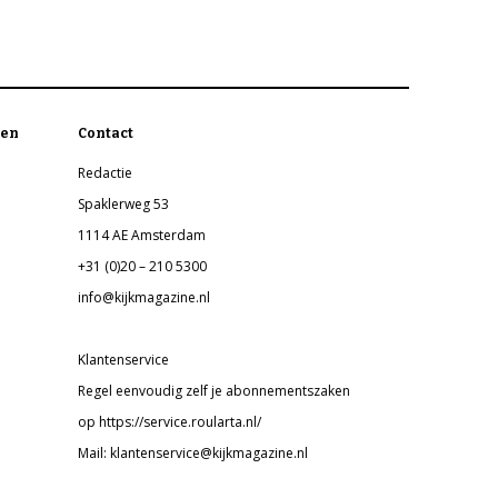
en
Contact
Redactie
Spaklerweg 53
1114 AE Amsterdam
+31 (0)20 – 210 5300
info@kijkmagazine.nl
Klantenservice
Regel eenvoudig zelf je abonnementszaken
op https://service.roularta.nl/
Mail: klantenservice@kijkmagazine.nl