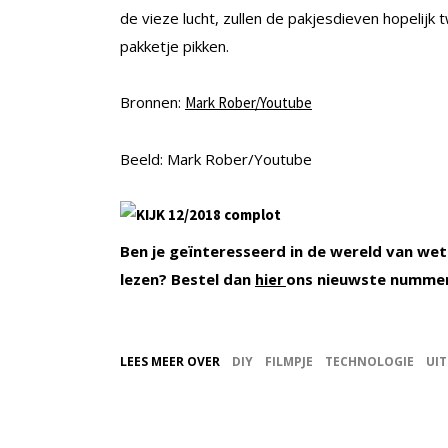
de vieze lucht, zullen de pakjesdieven hopeli
pakketje pikken.
Bronnen:
Mark Rober/Youtube
Beeld: Mark Rober/Youtube
Ben je geïnteresseerd in de wereld van wet
lezen? Bestel dan
ons nieuwste numme
hier
LEES MEER OVER
DIY
FILMPJE
TECHNOLOGIE
UIT