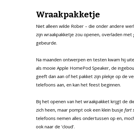
Wraakpakketje
Niet alleen wilde Rober – die onder andere werkt
zijn wraakpakketje zou openen, overladen met gli
gebeurde.
Na maanden ontwerpen en testen kwam hij uite
als mooie Apple HomePod Speaker, de ingebo
geeft dan aan of het pakket zijn plekje op de v
telefoons aan, en kan het feest beginnen.
Bij het openen van het wraakpakket krijgt de die
zich heen, maar pompt ook een klein busje
fart 
telefoons nemen alles ondertussen op en, moch
ook naar de ‘cloud’.