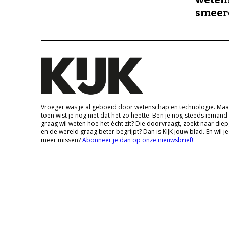
smeer
Vroeger was je al geboeid door wetenschap en technologie. Maa
toen wist je nog niet dat het zo heette. Ben je nog steeds iemand
graag wil weten hoe het écht zit? Die doorvraagt, zoekt naar die
en de wereld graag beter begrijpt? Dan is KIJK jouw blad. En wil je
meer missen?
Abonneer je dan op onze nieuwsbrief!