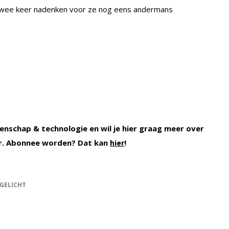
jk twee keer nadenken voor ze nog eens andermans
enschap & technologie en wil je hier graag meer over
r. Abonnee worden? Dat kan
!
hier
GELICHT