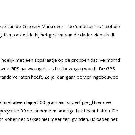
e aan de Curiosity Marsrover – de ‘onfortuinlijke’ dief die
tter, ook wilde hij het gezicht van de dader zien als dit
indelijk met een apparaatje op de proppen dat, vermomd
uwde GPS aanzwengelt als het bewogen wordt. De GPS
eranda verlaten heeft. Zo ja, dan gaan de vier ingebouwde
f niet alleen bijna 500 gram aan superfijne glitter over
spray
elke 30 seconden een smerige lucht naar buiten. De
t Rober het pakket niet meer terugvinden, uploaden het