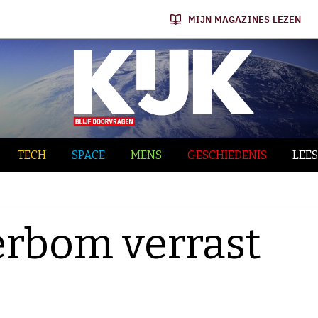
MIJN MAGAZINES LEZEN
TECH
SPACE
MENS
GESCHIEDENIS
LEES
terbom verrast