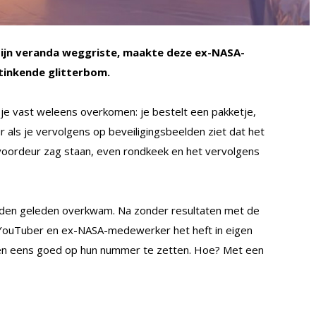
zijn veranda weggriste, maakte deze ex-NASA-
stinkende glitterbom.
je vast weleens overkomen: je bestelt een pakketje,
r als je vervolgens op beveiligingsbeelden ziet dat het
 voordeur zag staan, even rondkeek en het vervolgens
nden geleden overkwam. Na zonder resultaten met de
e YouTuber en ex-NASA-medewerker het heft in eigen
ven eens goed op hun nummer te zetten. Hoe? Met een