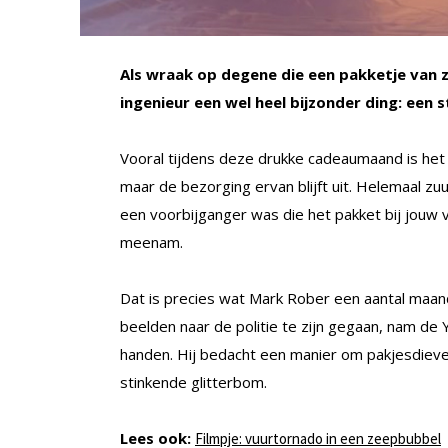
Als wraak op degene die een pakketje van 
ingenieur een wel heel bijzonder ding: een 
Vooral tijdens deze drukke cadeaumaand is het 
maar de bezorging ervan blijft uit. Helemaal zuu
een voorbijganger was die het pakket bij jouw
meenam.
Dat is precies wat Mark Rober een aantal maa
beelden naar de politie te zijn gegaan, nam d
handen. Hij bedacht een manier om pakjesdie
stinkende glitterbom.
Lees ook:
Filmpje: vuurtornado in een zeepbubbel