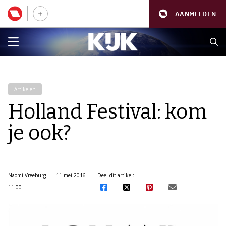
AANMELDEN
Artikelen
Holland Festival: kom
je ook?
Naomi Vreeburg
11 mei 2016
Deel dit artikel:
11:00