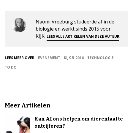
Naomi Vreeburg studeerde af in de
biologie en werkt sinds 2015 voor
KIJK.
.
LEES ALLE ARTIKELEN VAN DEZE AUTEUR
LEES MEER OVER
EVENEMENT
KIJK 5-2016
TECHNOLOGIE
TO DO
Meer Artikelen
Kan AI ons helpen om dierentaal te
ontcijferen?