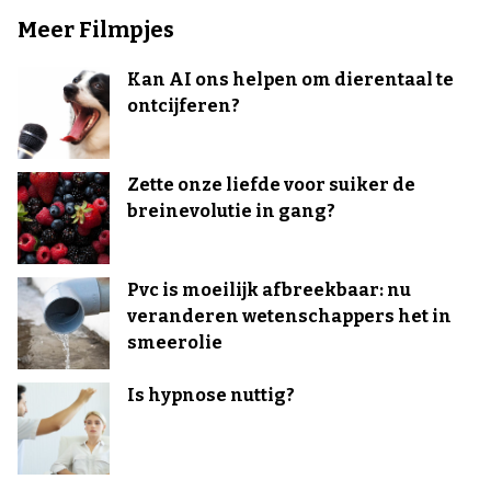
Meer Filmpjes
Kan AI ons helpen om dierentaal te
ontcijferen?
Zette onze liefde voor suiker de
breinevolutie in gang?
Pvc is moeilijk afbreekbaar: nu
veranderen wetenschappers het in
smeerolie
Is hypnose nuttig?