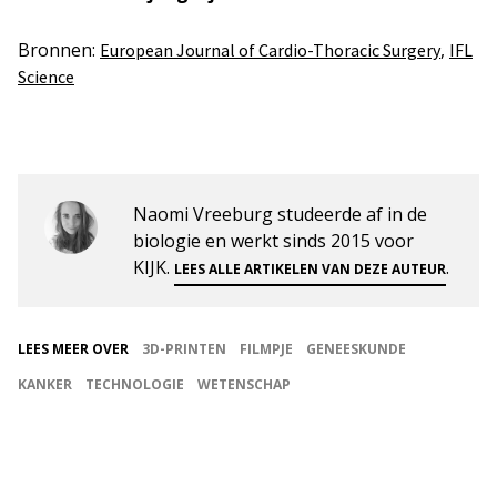
Bronnen:
,
European Journal of Cardio-Thoracic Surgery
IFL
Science
Naomi Vreeburg studeerde af in de
biologie en werkt sinds 2015 voor
KIJK.
.
LEES ALLE ARTIKELEN VAN DEZE AUTEUR
LEES MEER OVER
3D-PRINTEN
FILMPJE
GENEESKUNDE
KANKER
TECHNOLOGIE
WETENSCHAP