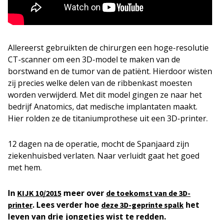
Allereerst gebruikten de chirurgen een hoge-resolutie
CT-scanner om een 3D-model te maken van de
borstwand en de tumor van de patiënt. Hierdoor wisten
zij precies welke delen van de ribbenkast moesten
worden verwijderd. Met dit model gingen ze naar het
bedrijf Anatomics, dat medische implantaten maakt.
Hier rolden ze de titaniumprothese uit een 3D-printer.
12 dagen na de operatie, mocht de Spanjaard zijn
ziekenhuisbed verlaten. Naar verluidt gaat het goed
met hem.
In
meer over
KIJK 10/2015
de toekomst van de 3D-
. Lees verder hoe
het
printer
deze 3D-geprinte spalk
leven van drie jongetjes wist te redden.